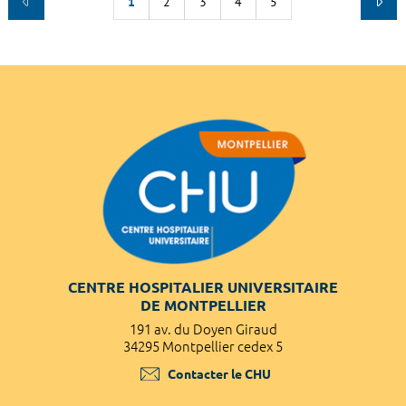
1
2
3
4
5
CENTRE HOSPITALIER UNIVERSITAIRE
DE MONTPELLIER
191 av. du Doyen Giraud
34295 Montpellier cedex 5
Contacter le CHU