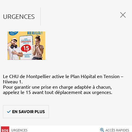
URGENCES
Le CHU de Montpellier active le Plan Hôpital en Tension –
Niveau 1.
Pour garantir une prise en charge adaptée à chacun,
appelez le 15 avant tout déplacement aux urgences.
EN SAVOIR PLUS
URGENCES
ACCÈS RAPIDES