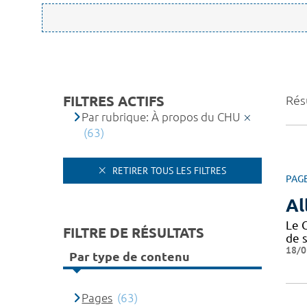
FILTRES ACTIFS
Résu
Par rubrique: À propos du CHU
(63)
RETIRER TOUS LES FILTRES
PAG
Al
Le 
FILTRE DE RÉSULTATS
de 
18/0
Par type de contenu
Pages
(63)