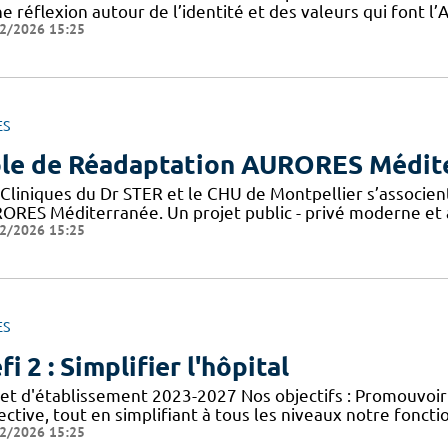
e réflexion autour de l’identité et des valeurs qui font 
2/2026 15:25
ES
le de Réadaptation AURORES Médit
 Cliniques du Dr STER et le CHU de Montpellier s’associen
ORES Méditerranée. Un projet public - privé moderne et a
2/2026 15:25
ES
fi 2 : Simplifier l'hôpital
jet d'établissement 2023-2027 Nos objectifs : Promouvoir
ective, tout en simplifiant à tous les niveaux notre foncti
2/2026 15:25