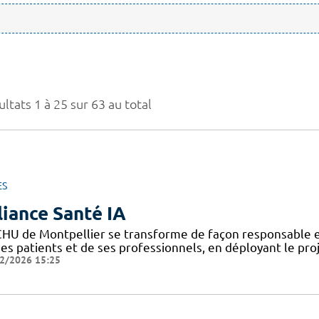
ltats 1 à 25 sur 63 au total
ES
liance Santé IA
CHU de Montpellier se transforme de façon responsable et
ses patients et de ses professionnels, en déployant le pro
2/2026 15:25