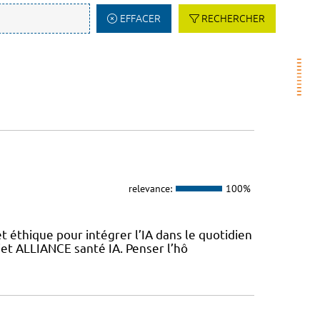
EFFACER
RECHERCHER
relevance:
100%
 éthique pour intégrer l’IA dans le quotidien
jet ALLIANCE santé IA. Penser l’hô