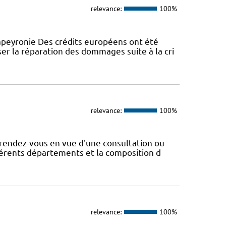
relevance:
100%
peyronie Des crédits européens ont été
er la réparation des dommages suite à la cri
relevance:
100%
rendez-vous en vue d'une consultation ou
fférents départements et la composition d
relevance:
100%