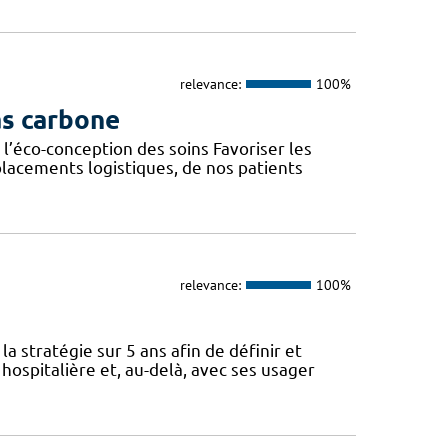
relevance:
100%
as carbone
l’éco-conception des soins Favoriser les
lacements logistiques, de nos patients
relevance:
100%
a stratégie sur 5 ans afin de définir et
spitalière et, au-delà, avec ses usager