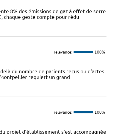
sente 8% des émissions de gaz à effet de serre
IEC, chaque geste compte pour rédu
relevance:
100%
Au-delà du nombre de patients reçus ou d'actes
 Montpellier requiert un grand
relevance:
100%
n du projet d'établissement s’est accompagnée