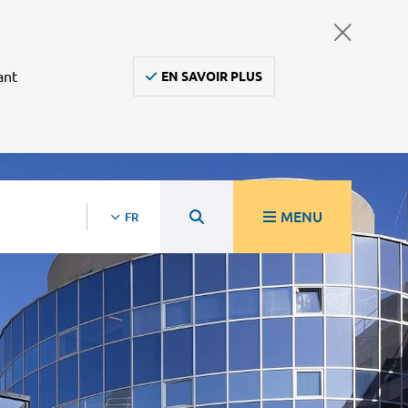
ant
EN SAVOIR PLUS
MENU
FR