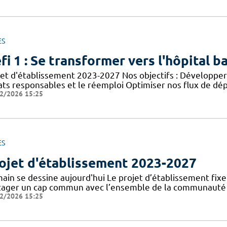
ES
fi 1 : Se transformer vers l'hôpital b
jet d'établissement 2023-2027 Nos objectifs : Développer 
ats responsables et le réemploi Optimiser nos flux de dép
2/2026 15:25
ES
ojet d'établissement 2023-2027
in se dessine aujourd'hui Le projet d’établissement fixe l
tager un cap commun avec l’ensemble de la communauté ho
2/2026 15:25