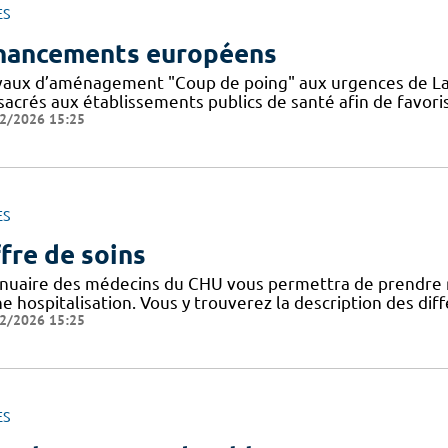
ES
nancements européens
vaux d’aménagement "Coup de poing" aux urgences de La
sacrés aux établissements publics de santé afin de favoris
2/2026 15:25
ES
fre de soins
nnuaire des médecins du CHU vous permettra de prendre 
ne hospitalisation. Vous y trouverez la description des di
2/2026 15:25
ES