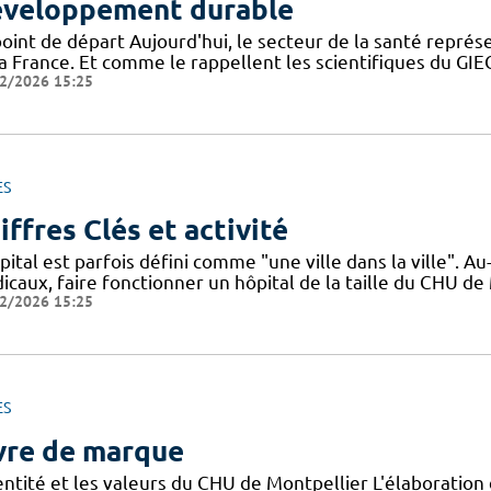
veloppement durable
point de départ Aujourd'hui, le secteur de la santé repré
la France. Et comme le rappellent les scientifiques du G
2/2026 15:25
ES
iffres Clés et activité
pital est parfois défini comme "une ville dans la ville". 
icaux, faire fonctionner un hôpital de la taille du CHU de
2/2026 15:25
ES
vre de marque
dentité et les valeurs du CHU de Montpellier L'élaboratio