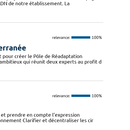
l’ADN de notre établissement. La
relevance:
100%
erranée
t pour créer le Pôle de Réadaptation
mbitieux qui réunit deux experts au profit d
relevance:
100%
 et prendre en compte l’expression
onnement Clarifier et décentraliser les cir