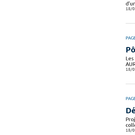
d’un
18/0
PAG
Pô
Les
AUR
18/0
PAG
Dé
Pro
coll
18/0