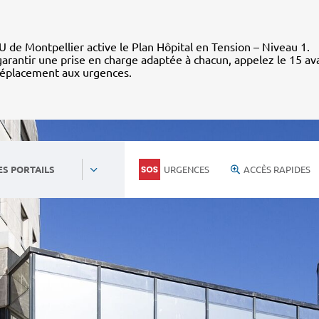
 de Montpellier active le Plan Hôpital en Tension – Niveau 1.
arantir une prise en charge adaptée à chacun, appelez le 15 av
déplacement aux urgences.
URGENCES
ACCÈS RAPIDES
ES PORTAILS