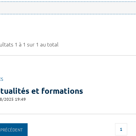
ltats 1 à 1 sur 1 au total
ES
tualités et formations
8/2025 19:49
1
PRÉCÉDENT