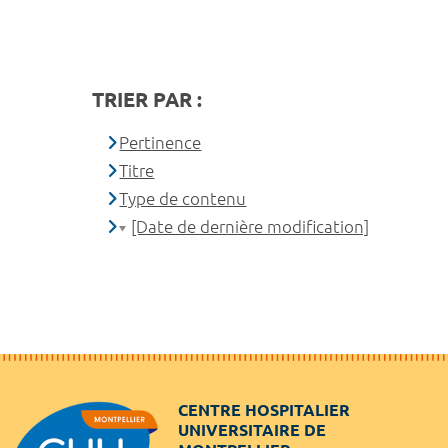
TRIER PAR :
Pertinence
Titre
Type de contenu
[Date de dernière modification]
CENTRE HOSPITALIER
UNIVERSITAIRE DE