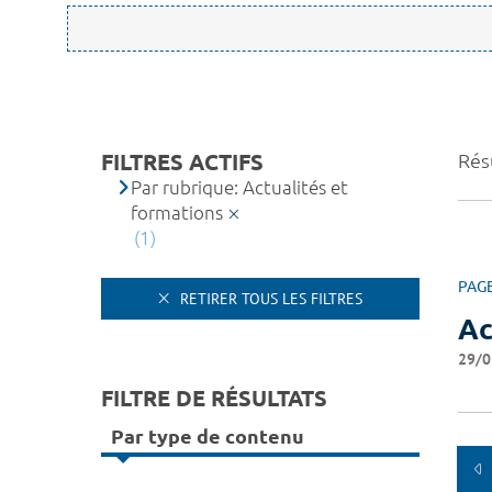
FILTRES ACTIFS
Résu
Par rubrique: Actualités et
formations
(1)
PAG
RETIRER TOUS LES FILTRES
Ac
29/0
FILTRE DE RÉSULTATS
Par type de contenu