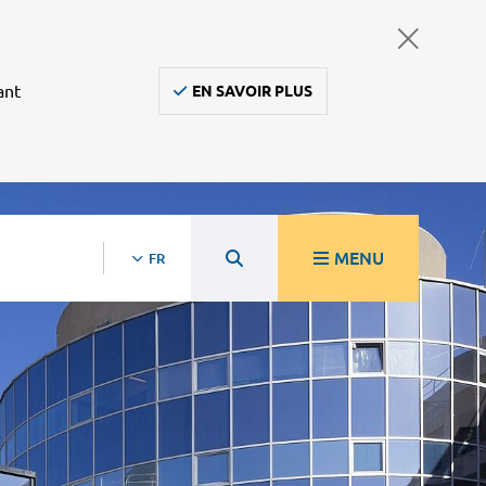
ant
EN SAVOIR PLUS
MENU
FR