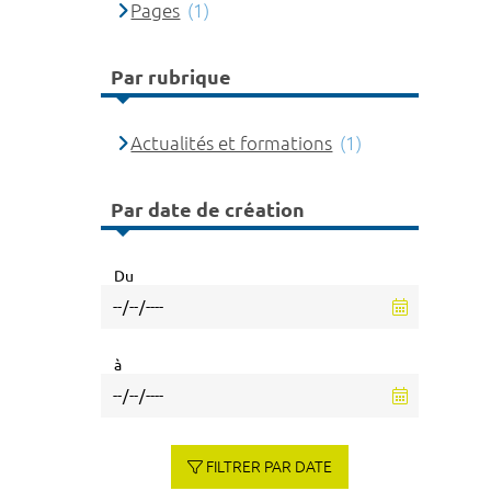
Pages
(1)
Par rubrique
Actualités et formations
(1)
Par date de création
Du
à
FILTRER PAR DATE