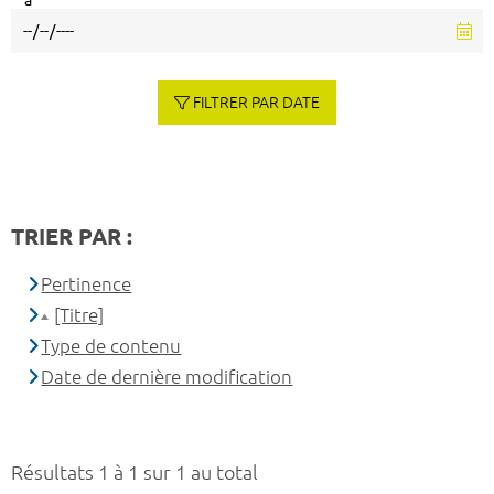
à
FILTRER PAR DATE
TRIER PAR :
Pertinence
[Titre]
Type de contenu
Date de dernière modification
Résultats 1 à 1 sur 1 au total