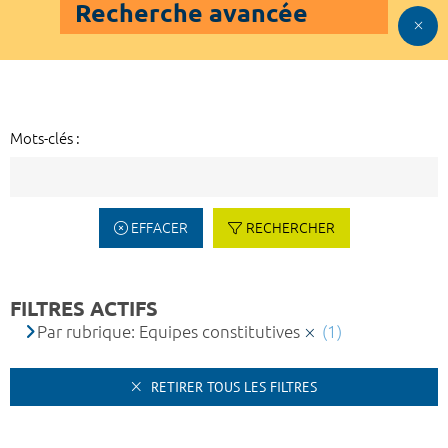
Recherche avancée
Mots-clés :
EFFACER
RECHERCHER
FILTRES ACTIFS
Par rubrique: Equipes constitutives
(1)
RETIRER TOUS LES FILTRES