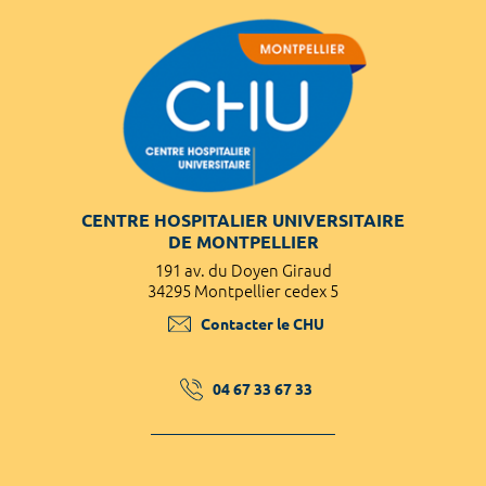
CENTRE HOSPITALIER UNIVERSITAIRE
DE MONTPELLIER
191 av. du Doyen Giraud
34295 Montpellier cedex 5
Contacter le CHU
04 67 33 67 33