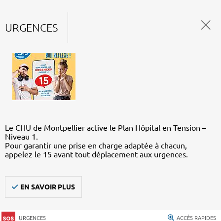
URGENCES
Le CHU de Montpellier active le Plan Hôpital en Tension –
Niveau 1.
Pour garantir une prise en charge adaptée à chacun,
appelez le 15 avant tout déplacement aux urgences.
EN SAVOIR PLUS
URGENCES
ACCÈS RAPIDES