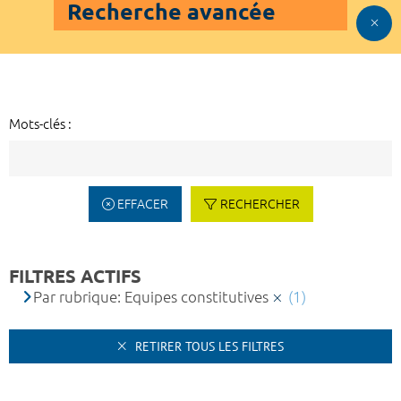
Recherche avancée
Mots-clés :
EFFACER
RECHERCHER
FILTRES ACTIFS
Par rubrique: Equipes constitutives
(1)
RETIRER TOUS LES FILTRES