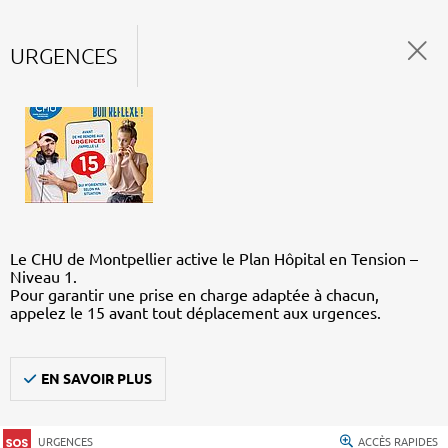
URGENCES
Le CHU de Montpellier active le Plan Hôpital en Tension –
Niveau 1.
Pour garantir une prise en charge adaptée à chacun,
appelez le 15 avant tout déplacement aux urgences.
EN SAVOIR PLUS
URGENCES
ACCÈS RAPIDES