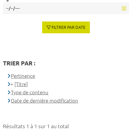
à
FILTRER PAR DATE
TRIER PAR :
Pertinence
[Titre]
Type de contenu
Date de dernière modification
Résultats 1 à 1 sur 1 au total