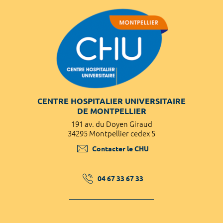
CENTRE HOSPITALIER UNIVERSITAIRE
DE MONTPELLIER
191 av. du Doyen Giraud
34295 Montpellier cedex 5
Contacter le CHU
04 67 33 67 33