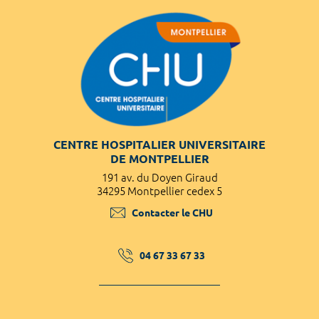
CENTRE HOSPITALIER UNIVERSITAIRE
DE MONTPELLIER
191 av. du Doyen Giraud
34295 Montpellier cedex 5
Contacter le CHU
04 67 33 67 33