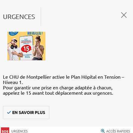
URGENCES
Le CHU de Montpellier active le Plan Hôpital en Tension –
Niveau 1.
Pour garantir une prise en charge adaptée à chacun,
appelez le 15 avant tout déplacement aux urgences.
EN SAVOIR PLUS
URGENCES
ACCÈS RAPIDES