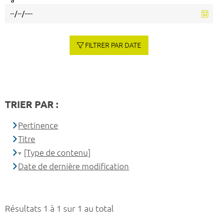
à
FILTRER PAR DATE
TRIER PAR :
Pertinence
Titre
[Type de contenu]
Date de dernière modification
Résultats 1 à 1 sur 1 au total