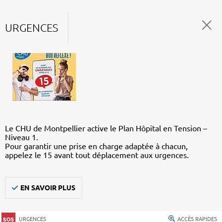
URGENCES
Le CHU de Montpellier active le Plan Hôpital en Tension –
Niveau 1.
Pour garantir une prise en charge adaptée à chacun,
appelez le 15 avant tout déplacement aux urgences.
EN SAVOIR PLUS
URGENCES
ACCÈS RAPIDES