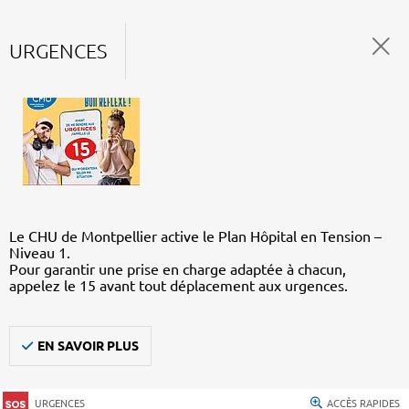
URGENCES
Le CHU de Montpellier active le Plan Hôpital en Tension –
Niveau 1.
Pour garantir une prise en charge adaptée à chacun,
appelez le 15 avant tout déplacement aux urgences.
EN SAVOIR PLUS
URGENCES
ACCÈS RAPIDES