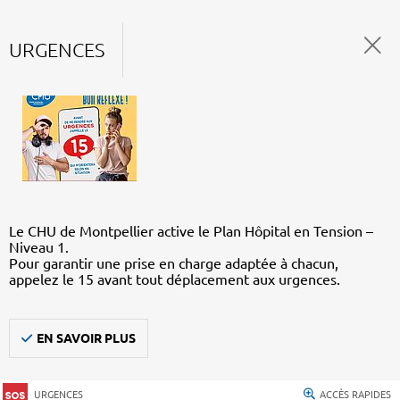
URGENCES
Le CHU de Montpellier active le Plan Hôpital en Tension –
Niveau 1.
Pour garantir une prise en charge adaptée à chacun,
appelez le 15 avant tout déplacement aux urgences.
EN SAVOIR PLUS
URGENCES
ACCÈS RAPIDES