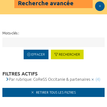
Recherche avancée
Mots-clés :
EFFACER
RECHERCHER
FILTRES ACTIFS
Par rubrique: CoReSS Occitanie & partenaires
(4)
RETIRER TOUS LES FILTRES