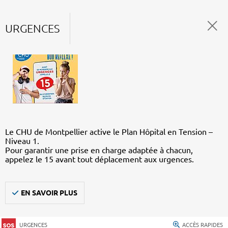
URGENCES
Le CHU de Montpellier active le Plan Hôpital en Tension –
Niveau 1.
Pour garantir une prise en charge adaptée à chacun,
appelez le 15 avant tout déplacement aux urgences.
EN SAVOIR PLUS
URGENCES
ACCÈS RAPIDES