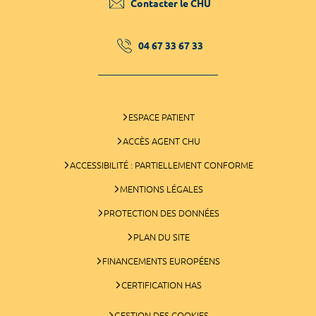
Contacter le CHU
04 67 33 67 33
ESPACE PATIENT
ACCÈS AGENT CHU
ACCESSIBILITÉ : PARTIELLEMENT CONFORME
MENTIONS LÉGALES
PROTECTION DES DONNÉES
PLAN DU SITE
FINANCEMENTS EUROPÉENS
CERTIFICATION HAS
GESTION DES COOKIES