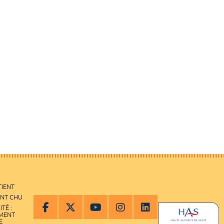
TIENT
ENT CHU
ITÉ :
EMENT
E