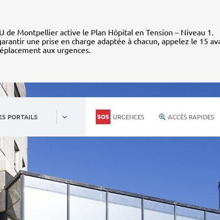
 de Montpellier active le Plan Hôpital en Tension – Niveau 1.
arantir une prise en charge adaptée à chacun, appelez le 15 av
déplacement aux urgences.
URGENCES
ACCÈS RAPIDES
ES PORTAILS