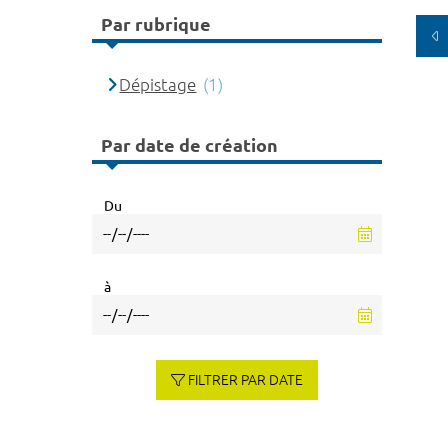
Par rubrique
Dépistage
(1)
Par date de création
Du
à
FILTRER PAR DATE