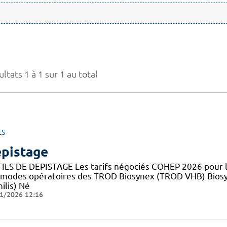
ltats 1 à 1 sur 1 au total
ES
pistage
ILS DE DEPISTAGE Les tarifs négociés COHEP 2026 pour
 modes opératoires des TROD Biosynex (TROD VHB) Bios
ilis) Né
1/2026 12:16