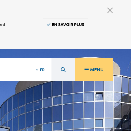
ant
EN SAVOIR PLUS
MENU
FR