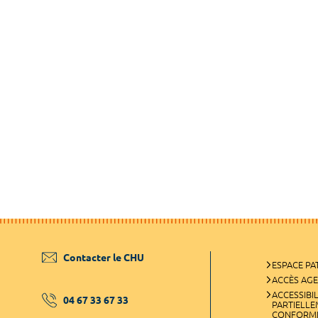
Contacter le CHU
ESPACE PA
ACCÈS AG
ACCESSIBIL
04 67 33 67 33
PARTIELL
CONFORM