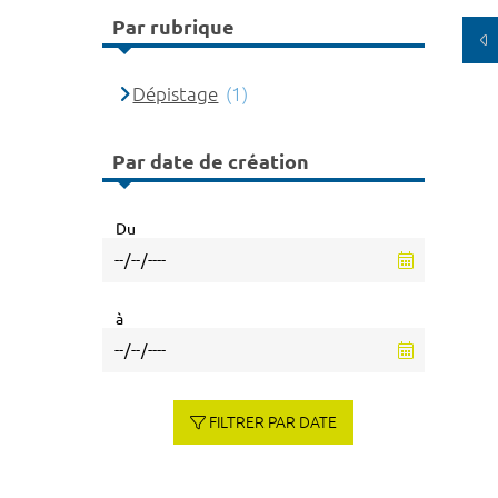
Par rubrique
Dépistage
(1)
Par date de création
Du
à
FILTRER PAR DATE