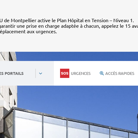
 de Montpellier active le Plan Hôpital en Tension – Niveau 1.
arantir une prise en charge adaptée à chacun, appelez le 15 av
déplacement aux urgences.
URGENCES
ACCÈS RAPIDES
ES PORTAILS