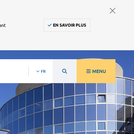
ant
EN SAVOIR PLUS
MENU
FR