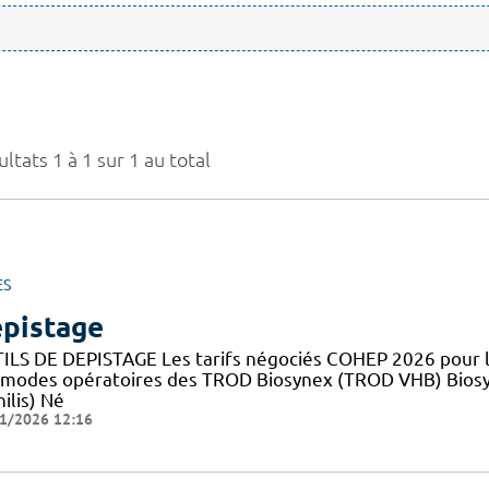
ltats 1 à 1 sur 1 au total
ES
pistage
ILS DE DEPISTAGE Les tarifs négociés COHEP 2026 pour
 modes opératoires des TROD Biosynex (TROD VHB) Bios
ilis) Né
1/2026 12:16