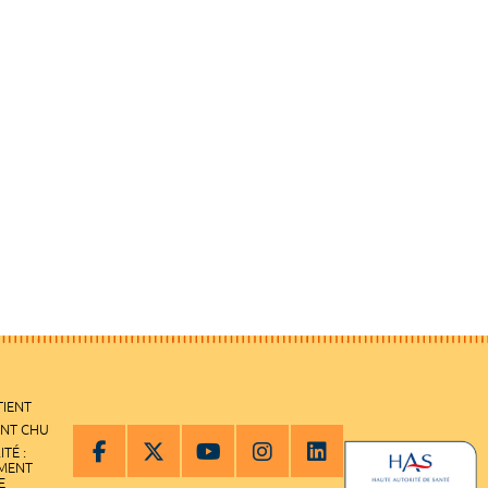
TIENT
ENT CHU
ITÉ :
EMENT
E