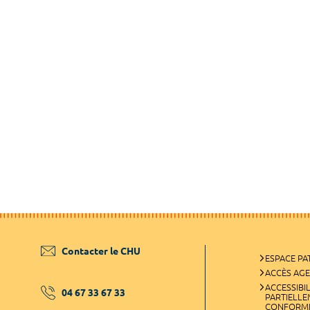
Contacter le CHU
ESPACE PA
ACCÈS AG
ACCESSIBIL
04 67 33 67 33
PARTIELL
CONFORM