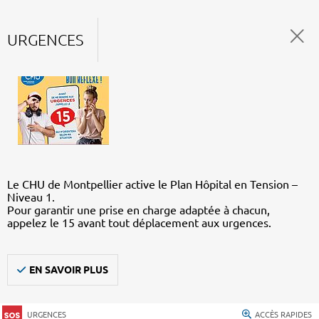
URGENCES
Le CHU de Montpellier active le Plan Hôpital en Tension –
Niveau 1.
Pour garantir une prise en charge adaptée à chacun,
appelez le 15 avant tout déplacement aux urgences.
EN SAVOIR PLUS
URGENCES
ACCÈS RAPIDES