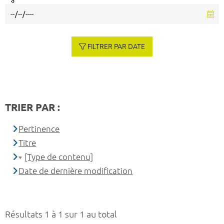
à
FILTRER PAR DATE
TRIER PAR :
Pertinence
Titre
[Type de contenu]
Date de dernière modification
Résultats 1 à 1 sur 1 au total