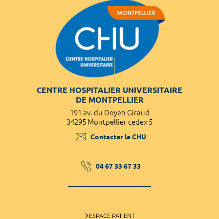
CENTRE HOSPITALIER UNIVERSITAIRE
DE MONTPELLIER
191 av. du Doyen Giraud
34295 Montpellier cedex 5
Contacter le CHU
04 67 33 67 33
ESPACE PATIENT