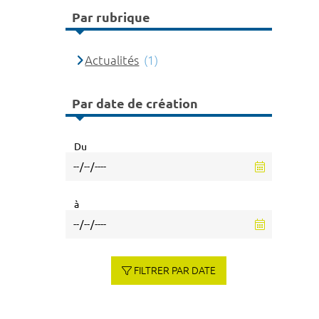
Par rubrique
Actualités
(1)
Par date de création
Du
à
FILTRER PAR DATE