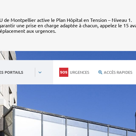
 de Montpellier active le Plan Hôpital en Tension – Niveau 1.
arantir une prise en charge adaptée à chacun, appelez le 15 av
déplacement aux urgences.
URGENCES
ACCÈS RAPIDES
ES PORTAILS