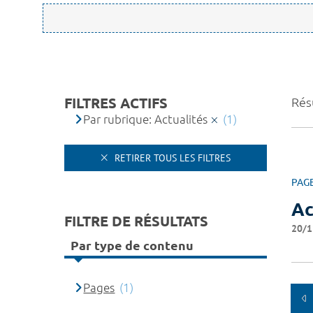
FILTRES ACTIFS
Résu
Par rubrique: Actualités
(1)
RETIRER TOUS LES FILTRES
PAG
Ac
FILTRE DE RÉSULTATS
20/1
Par type de contenu
Pages
(1)