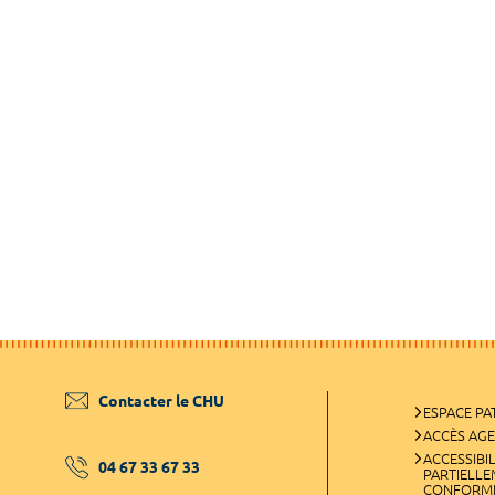
Contacter le CHU
ESPACE PA
ACCÈS AG
ACCESSIBIL
04 67 33 67 33
PARTIELL
CONFORM