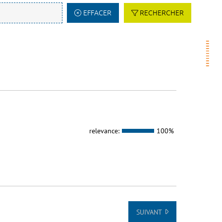
EFFACER
RECHERCHER
relevance:
100%
SUIVANT