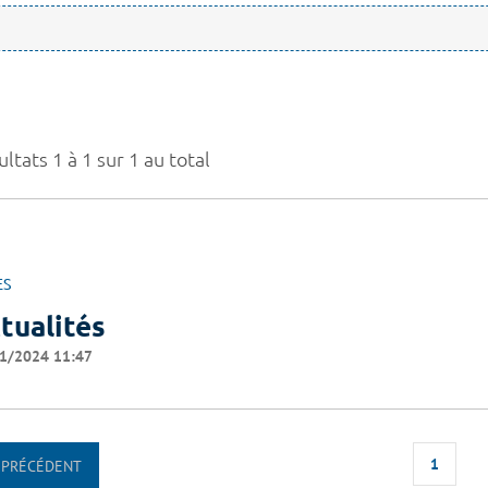
ltats 1 à 1 sur 1 au total
ES
tualités
1/2024 11:47
1
PRÉCÉDENT