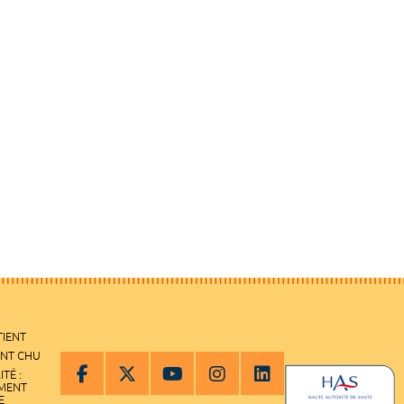
TIENT
ENT CHU
ITÉ :
EMENT
E