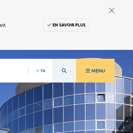
ant
EN SAVOIR PLUS
MENU
FR