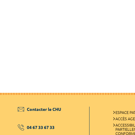
Contacter le CHU
ESPACE PA
ACCÈS AG
ACCESSIBIL
04 67 33 67 33
PARTIELL
CONFORM