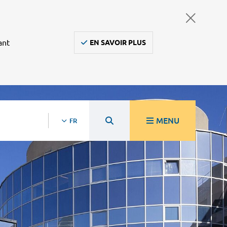
ant
EN SAVOIR PLUS
MENU
FR