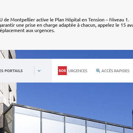
 de Montpellier active le Plan Hôpital en Tension – Niveau 1.
arantir une prise en charge adaptée à chacun, appelez le 15 av
déplacement aux urgences.
URGENCES
ACCÈS RAPIDES
ES PORTAILS