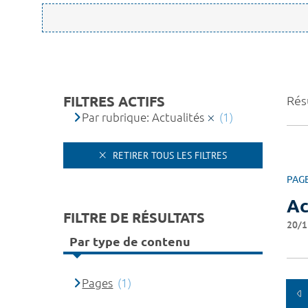
FILTRES ACTIFS
Résu
Par rubrique: Actualités
(1)
RETIRER TOUS LES FILTRES
PAG
Ac
FILTRE DE RÉSULTATS
20/1
Par type de contenu
Pages
(1)