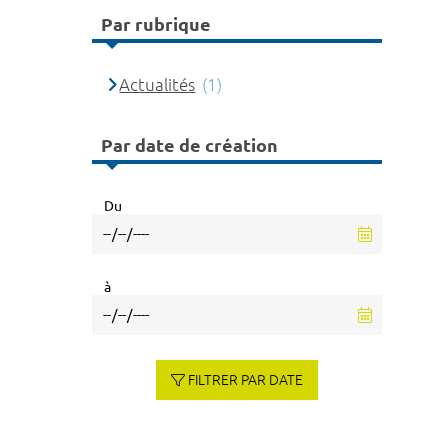
Par rubrique
Actualités
(1)
Par date de création
Du
à
FILTRER PAR DATE