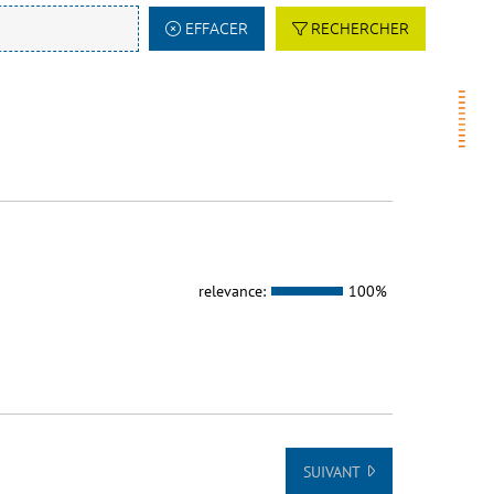
EFFACER
RECHERCHER
relevance:
100%
SUIVANT