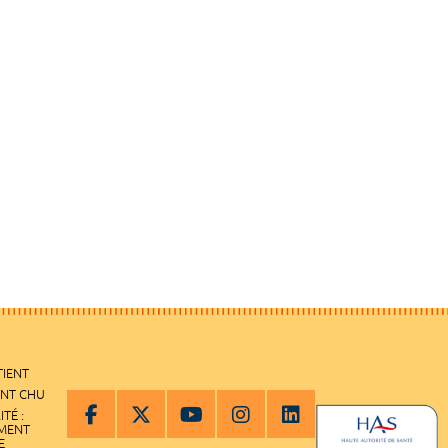
TIENT
ENT CHU
ITÉ :
EMENT
E