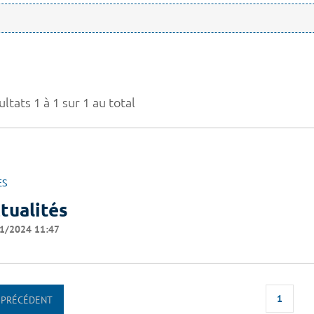
ltats 1 à 1 sur 1 au total
ES
tualités
1/2024 11:47
1
PRÉCÉDENT