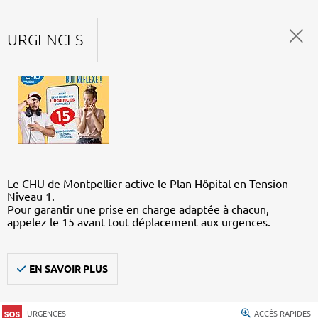
URGENCES
Le CHU de Montpellier active le Plan Hôpital en Tension –
Niveau 1.
Pour garantir une prise en charge adaptée à chacun,
appelez le 15 avant tout déplacement aux urgences.
EN SAVOIR PLUS
URGENCES
ACCÈS RAPIDES