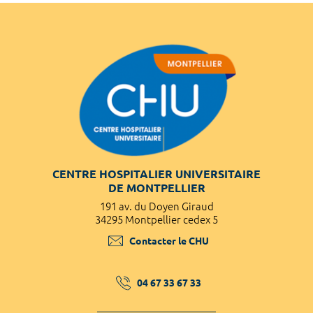
CENTRE HOSPITALIER UNIVERSITAIRE
DE MONTPELLIER
191 av. du Doyen Giraud
34295 Montpellier cedex 5
Contacter le CHU
04 67 33 67 33