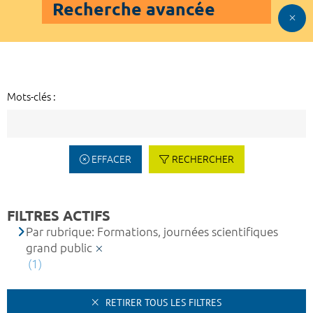
Recherche avancée
Mots-clés :
EFFACER
RECHERCHER
FILTRES ACTIFS
Par rubrique: Formations, journées scientifiques
grand public
(1)
RETIRER TOUS LES FILTRES