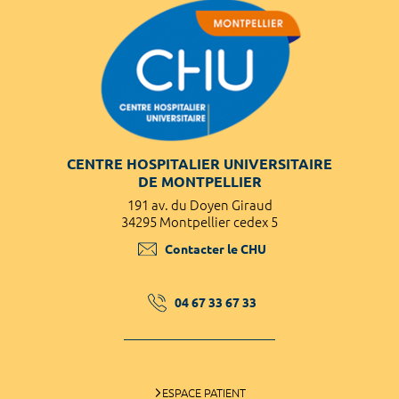
CENTRE HOSPITALIER UNIVERSITAIRE
DE MONTPELLIER
191 av. du Doyen Giraud
34295 Montpellier cedex 5
Contacter le CHU
04 67 33 67 33
ESPACE PATIENT