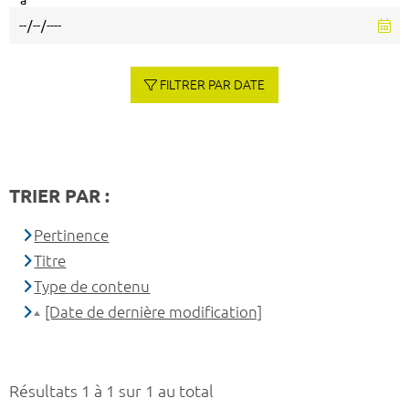
à
FILTRER PAR DATE
TRIER PAR :
Pertinence
Titre
Type de contenu
[Date de dernière modification]
Résultats 1 à 1 sur 1 au total