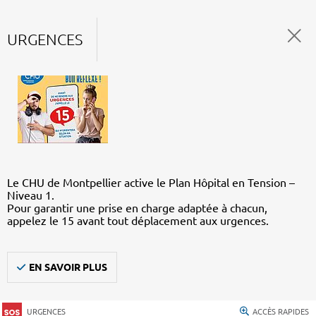
URGENCES
Le CHU de Montpellier active le Plan Hôpital en Tension –
Niveau 1.
Pour garantir une prise en charge adaptée à chacun,
appelez le 15 avant tout déplacement aux urgences.
EN SAVOIR PLUS
URGENCES
ACCÈS RAPIDES