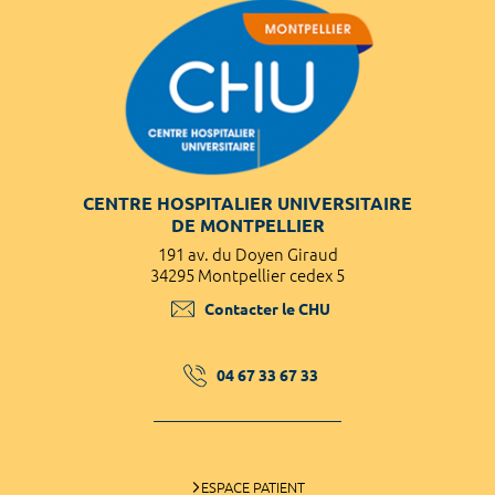
CENTRE HOSPITALIER UNIVERSITAIRE
DE MONTPELLIER
191 av. du Doyen Giraud
34295 Montpellier cedex 5
Contacter le CHU
04 67 33 67 33
ESPACE PATIENT