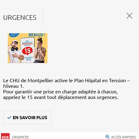
URGENCES
Le CHU de Montpellier active le Plan Hôpital en Tension –
Niveau 1.
Pour garantir une prise en charge adaptée à chacun,
appelez le 15 avant tout déplacement aux urgences.
EN SAVOIR PLUS
URGENCES
ACCÈS RAPIDES