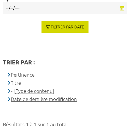
à
FILTRER PAR DATE
TRIER PAR :
Pertinence
Titre
[Type de contenu]
Date de dernière modification
Résultats 1 à 1 sur 1 au total