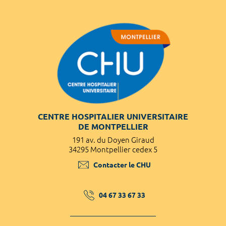
CENTRE HOSPITALIER UNIVERSITAIRE
DE MONTPELLIER
191 av. du Doyen Giraud
34295 Montpellier cedex 5
Contacter le CHU
04 67 33 67 33