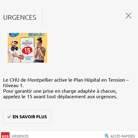
URGENCES
Le CHU de Montpellier active le Plan Hôpital en Tension –
Niveau 1.
Pour garantir une prise en charge adaptée à chacun,
appelez le 15 avant tout déplacement aux urgences.
EN SAVOIR PLUS
URGENCES
ACCÈS RAPIDES