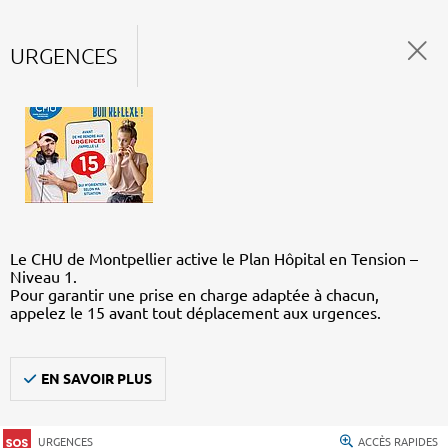
URGENCES
Le CHU de Montpellier active le Plan Hôpital en Tension –
Niveau 1.
Pour garantir une prise en charge adaptée à chacun,
appelez le 15 avant tout déplacement aux urgences.
EN SAVOIR PLUS
URGENCES
ACCÈS RAPIDES