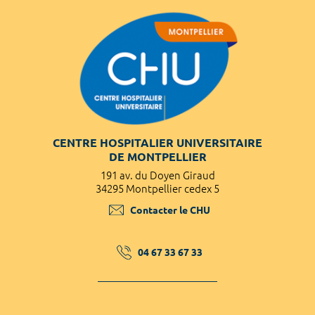
CENTRE HOSPITALIER UNIVERSITAIRE
DE MONTPELLIER
191 av. du Doyen Giraud
34295 Montpellier cedex 5
Contacter le CHU
04 67 33 67 33