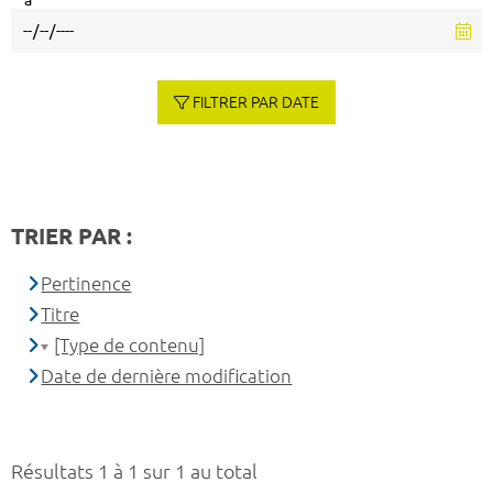
à
FILTRER PAR DATE
TRIER PAR :
Pertinence
Titre
[Type de contenu]
Date de dernière modification
Résultats 1 à 1 sur 1 au total