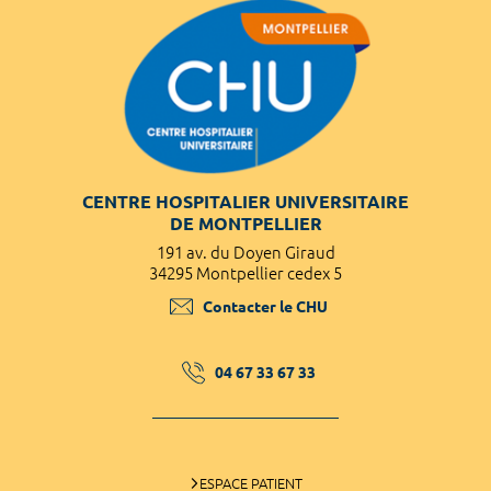
CENTRE HOSPITALIER UNIVERSITAIRE
DE MONTPELLIER
191 av. du Doyen Giraud
34295 Montpellier cedex 5
Contacter le CHU
04 67 33 67 33
ESPACE PATIENT