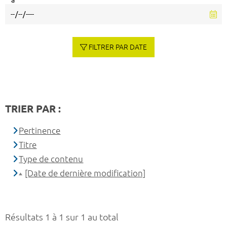
à
FILTRER PAR DATE
TRIER PAR :
Pertinence
Titre
Type de contenu
[Date de dernière modification]
Résultats 1 à 1 sur 1 au total