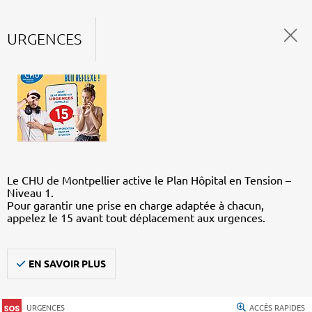
URGENCES
Le CHU de Montpellier active le Plan Hôpital en Tension –
Niveau 1.
Pour garantir une prise en charge adaptée à chacun,
appelez le 15 avant tout déplacement aux urgences.
EN SAVOIR PLUS
URGENCES
ACCÈS RAPIDES