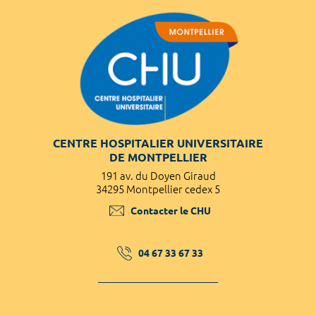
CENTRE HOSPITALIER UNIVERSITAIRE
DE MONTPELLIER
191 av. du Doyen Giraud
34295 Montpellier cedex 5
Contacter le CHU
04 67 33 67 33