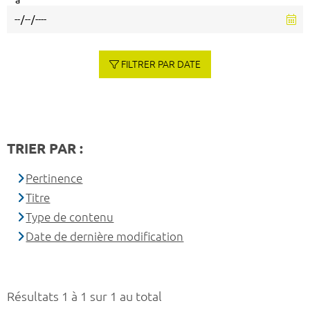
à
FILTRER PAR DATE
TRIER PAR :
Pertinence
Titre
Type de contenu
Date de dernière modification
Résultats 1 à 1 sur 1 au total