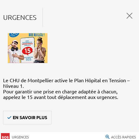
URGENCES
Le CHU de Montpellier active le Plan Hôpital en Tension –
Niveau 1.
Pour garantir une prise en charge adaptée à chacun,
appelez le 15 avant tout déplacement aux urgences.
EN SAVOIR PLUS
URGENCES
ACCÈS RAPIDES