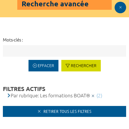
Recherche avancée
Mots-clés :
EFFACER
RECHERCHER
FILTRES ACTIFS
Par rubrique: Les formations BOAT®
(2)
RETIRER TOUS LES FILTRES