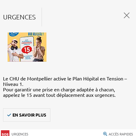
URGENCES
Le CHU de Montpellier active le Plan Hôpital en Tension –
Niveau 1.
Pour garantir une prise en charge adaptée à chacun,
appelez le 15 avant tout déplacement aux urgences.
EN SAVOIR PLUS
URGENCES
ACCÈS RAPIDES