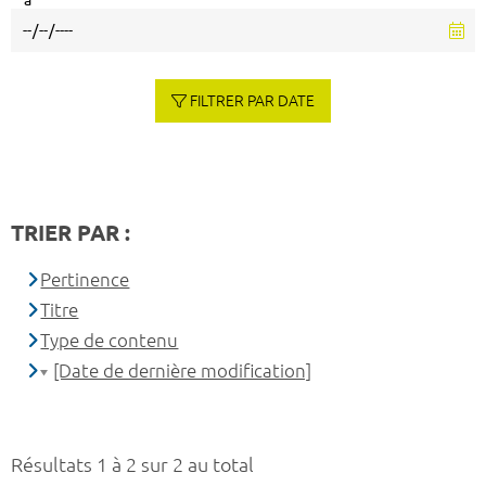
à
FILTRER PAR DATE
TRIER PAR :
Pertinence
Titre
Type de contenu
[Date de dernière modification]
Résultats 1 à 2 sur 2 au total