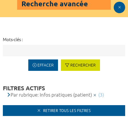
Recherche avancée
Mots-clés :
EFFACER
RECHERCHER
FILTRES ACTIFS
Par rubrique: Infos pratiques (patient)
(3)
RETIRER TOUS LES FILTRES