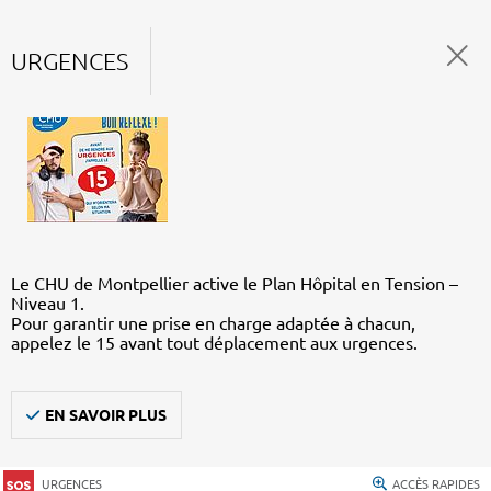
URGENCES
Le CHU de Montpellier active le Plan Hôpital en Tension –
Niveau 1.
Pour garantir une prise en charge adaptée à chacun,
appelez le 15 avant tout déplacement aux urgences.
EN SAVOIR PLUS
URGENCES
ACCÈS RAPIDES