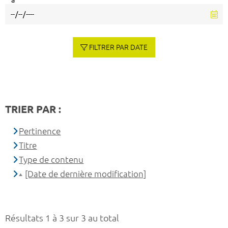
à
FILTRER PAR DATE
TRIER PAR :
Pertinence
Titre
Type de contenu
[Date de dernière modification]
Résultats 1 à 3 sur 3 au total