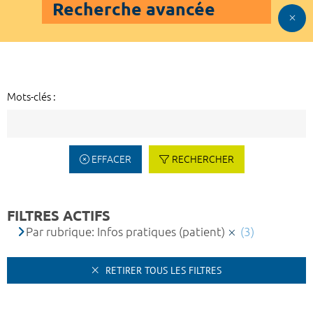
Recherche avancée
Mots-clés :
EFFACER
RECHERCHER
FILTRES ACTIFS
Par rubrique: Infos pratiques (patient)
(3)
RETIRER TOUS LES FILTRES