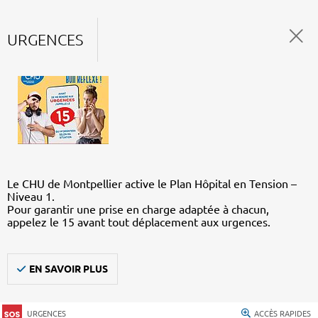
URGENCES
Le CHU de Montpellier active le Plan Hôpital en Tension –
Niveau 1.
Pour garantir une prise en charge adaptée à chacun,
appelez le 15 avant tout déplacement aux urgences.
EN SAVOIR PLUS
URGENCES
ACCÈS RAPIDES