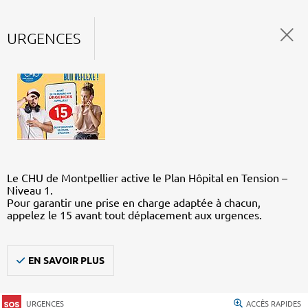
URGENCES
Le CHU de Montpellier active le Plan Hôpital en Tension –
Niveau 1.
Pour garantir une prise en charge adaptée à chacun,
appelez le 15 avant tout déplacement aux urgences.
EN SAVOIR PLUS
URGENCES
ACCÈS RAPIDES