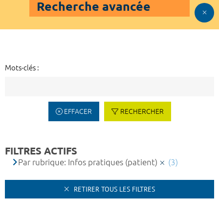
Recherche avancée
Mots-clés :
EFFACER
RECHERCHER
FILTRES ACTIFS
Par rubrique: Infos pratiques (patient)
(3)
RETIRER TOUS LES FILTRES