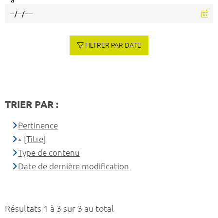
à
FILTRER PAR DATE
TRIER PAR :
Pertinence
[Titre]
Type de contenu
Date de dernière modification
Résultats 1 à 3 sur 3 au total