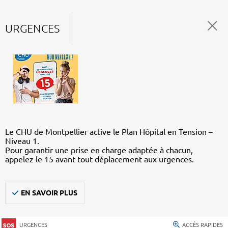
URGENCES
Le CHU de Montpellier active le Plan Hôpital en Tension –
Niveau 1.
Pour garantir une prise en charge adaptée à chacun,
appelez le 15 avant tout déplacement aux urgences.
EN SAVOIR PLUS
URGENCES
ACCÈS RAPIDES