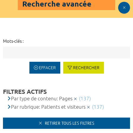
Recherche avancée
Mots-clés :
EFFACER
RECHERCHER
FILTRES ACTIFS
Par type de contenu: Pages
(137)
Par rubrique: Patients et visiteurs
(137)
RETIRER TOUS LES FILTRES