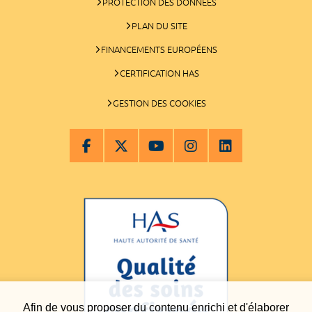
PROTECTION DES DONNÉES
PLAN DU SITE
FINANCEMENTS EUROPÉENS
CERTIFICATION HAS
GESTION DES COOKIES
Afin de vous proposer du contenu enrichi et d'élaborer