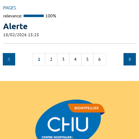
PAGES
relevance:
100%
Alerte
18/02/2026 15:25
1
2
3
4
5
6