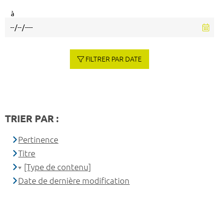
à
FILTRER PAR DATE
TRIER PAR :
Pertinence
Titre
[Type de contenu]
Date de dernière modification