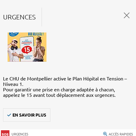
URGENCES
Le CHU de Montpellier active le Plan Hôpital en Tension –
Niveau 1.
Pour garantir une prise en charge adaptée à chacun,
appelez le 15 avant tout déplacement aux urgences.
EN SAVOIR PLUS
URGENCES
ACCÈS RAPIDES