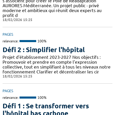
s’associent pour créer le Pôle de Réadaptation
AURORES Méditerranée. Un projet public - privé
moderne et ambitieux qui réunit deux experts au
profit d
18/02/2026 15:25
PAGES
relevance:
100%
Défi 2 : Simplifier l'hôpital
Projet d'établissement 2023-2027 Nos objectifs :
Promouvoir et prendre en compte l’expression
collective, tout en simplifiant à tous les niveaux notre
fonctionnement Clarifier et décentraliser les cir
18/02/2026 15:25
PAGES
relevance:
100%
Défi 1 : Se transformer vers
l'hôpital bas carbone