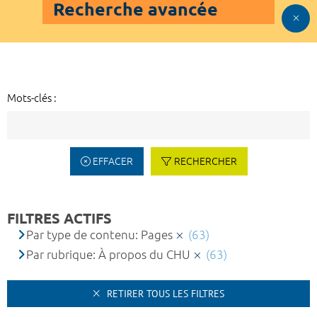
Recherche avancée
Mots-clés :
EFFACER
RECHERCHER
FILTRES ACTIFS
Par type de contenu: Pages
(63)
Par rubrique: À propos du CHU
(63)
RETIRER TOUS LES FILTRES