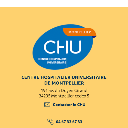
CENTRE HOSPITALIER UNIVERSITAIRE
DE MONTPELLIER
191 av. du Doyen Giraud
34295 Montpellier cedex 5
Contacter le CHU
04 67 33 67 33