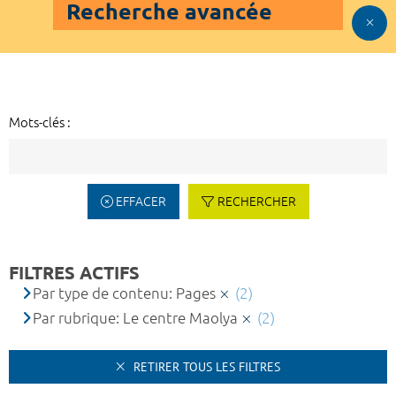
Recherche avancée
Mots-clés :
EFFACER
RECHERCHER
FILTRES ACTIFS
Par type de contenu: Pages
(2)
Par rubrique: Le centre Maolya
(2)
RETIRER TOUS LES FILTRES