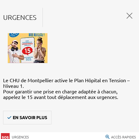
URGENCES
Le CHU de Montpellier active le Plan Hôpital en Tension –
Niveau 1.
Pour garantir une prise en charge adaptée à chacun,
appelez le 15 avant tout déplacement aux urgences.
EN SAVOIR PLUS
URGENCES
ACCÈS RAPIDES