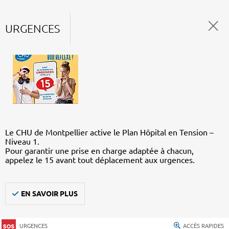
URGENCES
Le CHU de Montpellier active le Plan Hôpital en Tension –
Niveau 1.
Pour garantir une prise en charge adaptée à chacun,
appelez le 15 avant tout déplacement aux urgences.
EN SAVOIR PLUS
URGENCES
ACCÈS RAPIDES