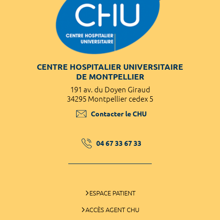
CENTRE HOSPITALIER UNIVERSITAIRE
DE MONTPELLIER
191 av. du Doyen Giraud
34295 Montpellier cedex 5
Contacter le CHU
04 67 33 67 33
ESPACE PATIENT
ACCÈS AGENT CHU