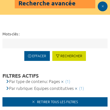
Recherche avancée
Mots-clés :
EFFACER
RECHERCHER
FILTRES ACTIFS
Par type de contenu: Pages
(1)
Par rubrique: Equipes constitutives
(1)
RETIRER TOUS LES FILTRES