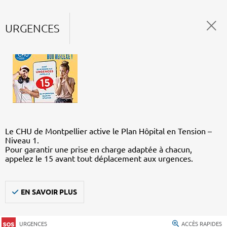
URGENCES
Le CHU de Montpellier active le Plan Hôpital en Tension –
Niveau 1.
Pour garantir une prise en charge adaptée à chacun,
appelez le 15 avant tout déplacement aux urgences.
EN SAVOIR PLUS
URGENCES
ACCÈS RAPIDES