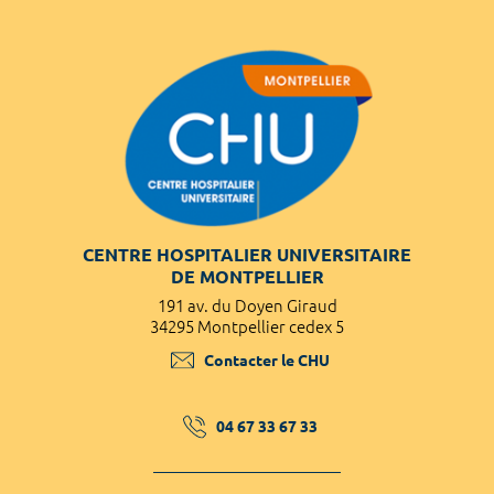
CENTRE HOSPITALIER UNIVERSITAIRE
DE MONTPELLIER
191 av. du Doyen Giraud
34295 Montpellier cedex 5
Contacter le CHU
04 67 33 67 33