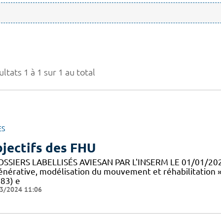
ltats 1 à 1 sur 1 au total
ES
jectifs des FHU
OSSIERS LABELLISÉS AVIESAN PAR L'INSERM LE 01/01/20
énérative, modélisation du mouvement et réhabilitation 
83) e
3/2024 11:06