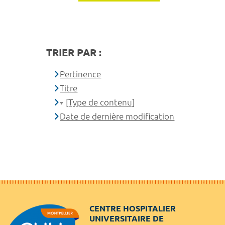
TRIER PAR :
Pertinence
Titre
[Type de contenu]
Date de dernière modification
CENTRE HOSPITALIER
UNIVERSITAIRE DE