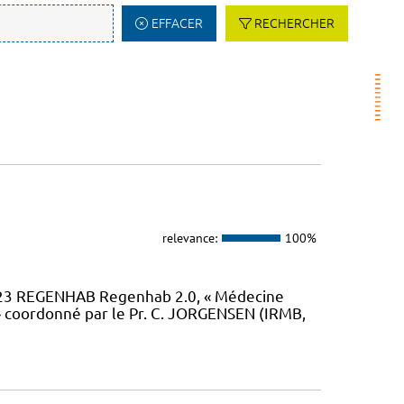
EFFACER
RECHERCHER
relevance:
100%
23 REGENHAB Regenhab 2.0, « Médecine
» coordonné par le Pr. C. JORGENSEN (IRMB,