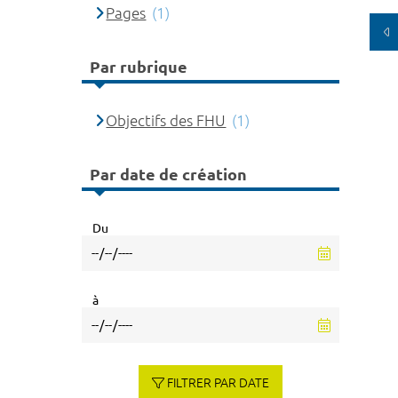
Pages
(1)
Par rubrique
Objectifs des FHU
(1)
Par date de création
Du
à
FILTRER PAR DATE