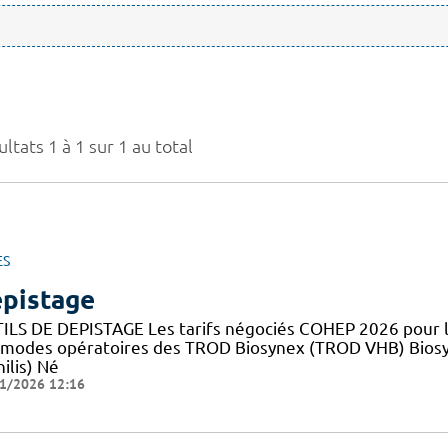
ltats 1 à 1 sur 1 au total
ES
pistage
ILS DE DEPISTAGE Les tarifs négociés COHEP 2026 pour
 modes opératoires des TROD Biosynex (TROD VHB) Bios
ilis) Né
1/2026 12:16