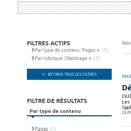
FILTRES ACTIFS
Résu
Par type de contenu: Pages
(1)
Par rubrique: Dépistage
(1)
RETIRER TOUS LES FILTRES
PAG
Dé
OUT
FILTRE DE RÉSULTATS
Les
Syph
Par type de contenu
21/0
Pages
(1)