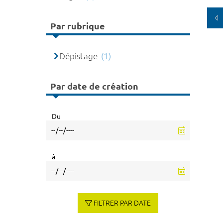
Par rubrique
Dépistage
(1)
Par date de création
Du
à
FILTRER PAR DATE