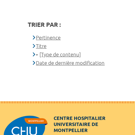
TRIER PAR :
Pertinence
Titre
[Type de contenu]
Date de dernière modification
CENTRE HOSPITALIER
UNIVERSITAIRE DE
MONTPELLIER