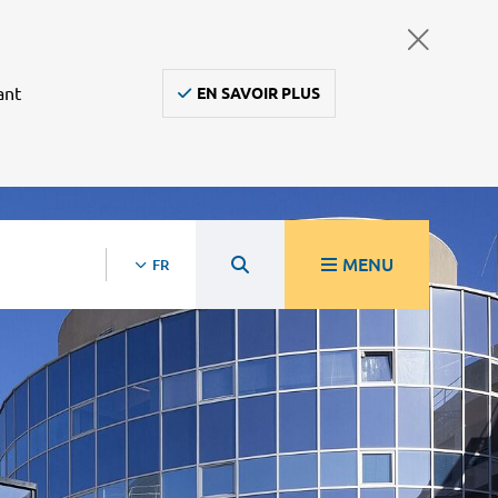
ant
EN SAVOIR PLUS
MENU
FR