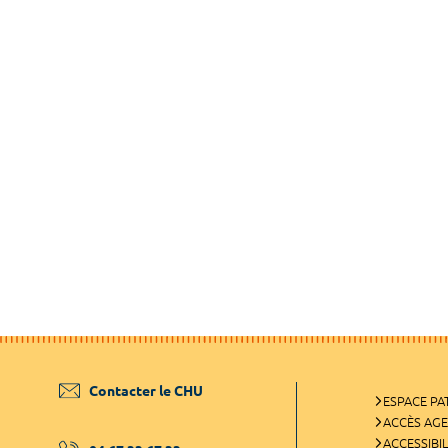
Contacter le CHU
ESPACE PA
ACCÈS AG
ACCESSIBIL