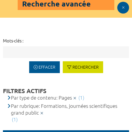
Recherche avancée
Mots-clés :
EFFACER
RECHERCHER
FILTRES ACTIFS
Par type de contenu: Pages
(1)
Par rubrique: Formations, journées scientifiques
grand public
(1)