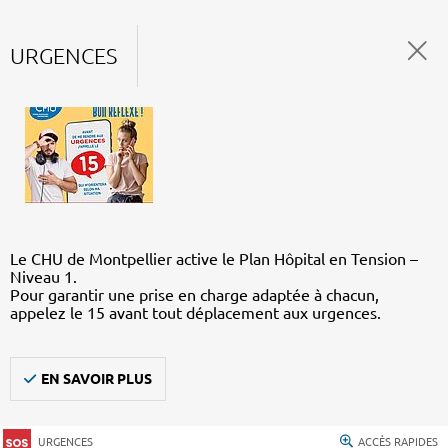
URGENCES
Le CHU de Montpellier active le Plan Hôpital en Tension –
Niveau 1.
Pour garantir une prise en charge adaptée à chacun,
appelez le 15 avant tout déplacement aux urgences.
EN SAVOIR PLUS
URGENCES
ACCÈS RAPIDES