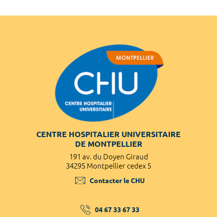
CENTRE HOSPITALIER UNIVERSITAIRE
DE MONTPELLIER
191 av. du Doyen Giraud
34295 Montpellier cedex 5
Contacter le CHU
04 67 33 67 33