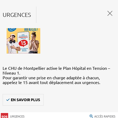
URGENCES
Le CHU de Montpellier active le Plan Hôpital en Tension –
Niveau 1.
Pour garantir une prise en charge adaptée à chacun,
appelez le 15 avant tout déplacement aux urgences.
EN SAVOIR PLUS
URGENCES
ACCÈS RAPIDES