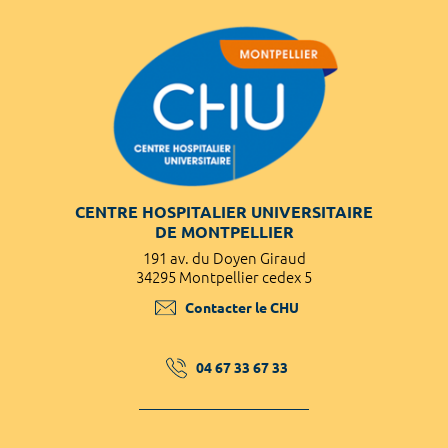
CENTRE HOSPITALIER UNIVERSITAIRE
DE MONTPELLIER
191 av. du Doyen Giraud
34295 Montpellier cedex 5
Contacter le CHU
04 67 33 67 33