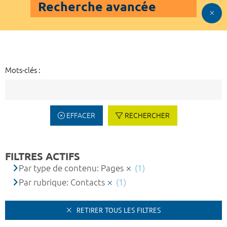
Recherche avancée
Mots-clés :
EFFACER
RECHERCHER
FILTRES ACTIFS
Par type de contenu: Pages
(1)
Par rubrique: Contacts
(1)
RETIRER TOUS LES FILTRES