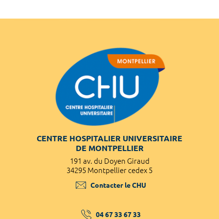
CENTRE HOSPITALIER UNIVERSITAIRE
DE MONTPELLIER
191 av. du Doyen Giraud
34295 Montpellier cedex 5
Contacter le CHU
04 67 33 67 33