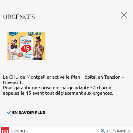
URGENCES
Le CHU de Montpellier active le Plan Hôpital en Tension –
Niveau 1.
Pour garantir une prise en charge adaptée à chacun,
appelez le 15 avant tout déplacement aux urgences.
EN SAVOIR PLUS
URGENCES
ACCÈS RAPIDES