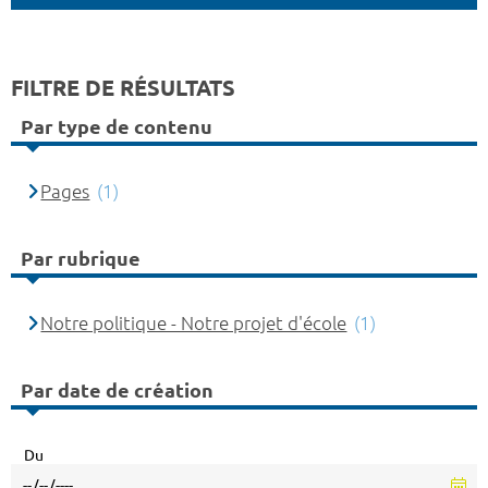
FILTRE DE RÉSULTATS
Par type de contenu
Pages
(1)
Par rubrique
Notre politique - Notre projet d'école
(1)
Par date de création
Du