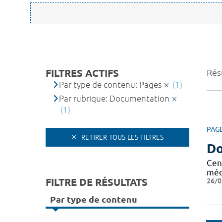
FILTRES ACTIFS
Résu
Par type de contenu: Pages
(1)
Par rubrique: Documentation
(1)
PAG
RETIRER TOUS LES FILTRES
Do
Cen
méd
FILTRE DE RÉSULTATS
26/0
Par type de contenu