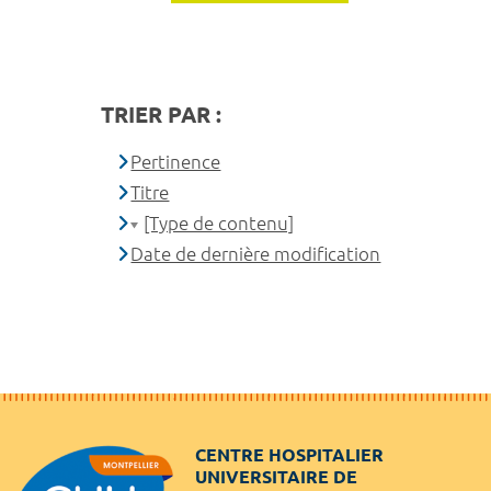
TRIER PAR :
Pertinence
Titre
[Type de contenu]
Date de dernière modification
CENTRE HOSPITALIER
UNIVERSITAIRE DE