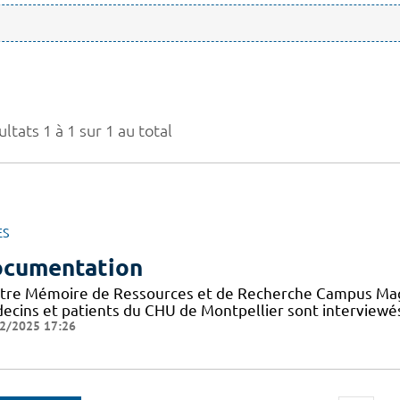
ltats 1 à 1 sur 1 au total
ES
cumentation
tre Mémoire de Ressources et de Recherche Campus Mag a 
ecins et patients du CHU de Montpellier sont interviewés
2/2025 17:26