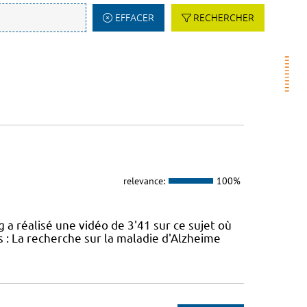
EFFACER
RECHERCHER
relevance:
100%
réalisé une vidéo de 3'41 sur ce sujet où
 : La recherche sur la maladie d'Alzheime