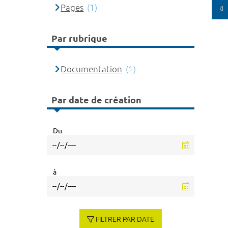
Pages
(1)
Par rubrique
Documentation
(1)
Par date de création
Du
à
FILTRER PAR DATE