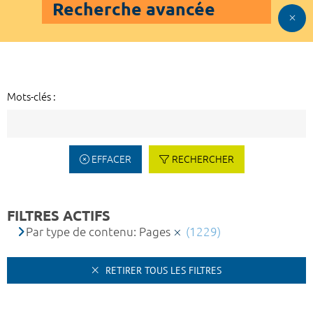
Recherche avancée
Mots-clés :
EFFACER
RECHERCHER
FILTRES ACTIFS
Par type de contenu: Pages
(1229)
RETIRER TOUS LES FILTRES