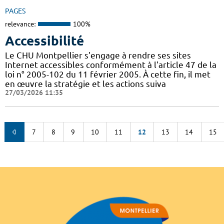
PAGES
relevance:
100%
Accessibilité
Le CHU Montpellier s'engage à rendre ses sites
Internet accessibles conformément à l'article 47 de la
loi n° 2005-102 du 11 février 2005. À cette fin, il met
en œuvre la stratégie et les actions suiva
27/03/2026 11:35
7
8
9
10
11
12
13
14
15