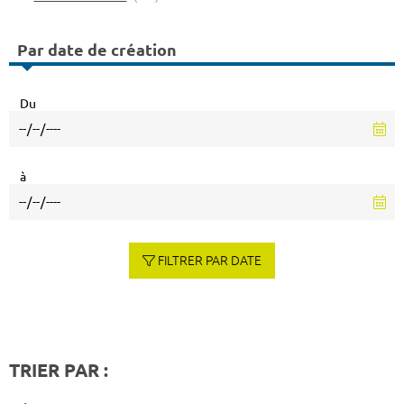
Par date de création
Du
à
FILTRER PAR DATE
TRIER PAR :