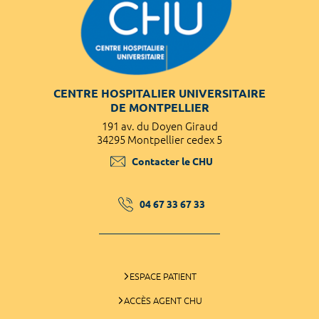
CENTRE HOSPITALIER UNIVERSITAIRE
DE MONTPELLIER
191 av. du Doyen Giraud
34295 Montpellier cedex 5
Contacter le CHU
04 67 33 67 33
ESPACE PATIENT
ACCÈS AGENT CHU