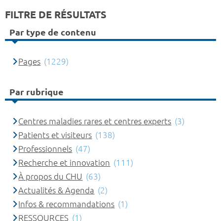
FILTRE DE RÉSULTATS
Par type de contenu
Pages
(1229)
Par rubrique
Centres maladies rares et centres experts
(3)
Patients et visiteurs
(138)
Professionnels
(47)
Recherche et innovation
(111)
À propos du CHU
(63)
Actualités & Agenda
(2)
Infos & recommandations
(1)
RESSOURCES
(1)