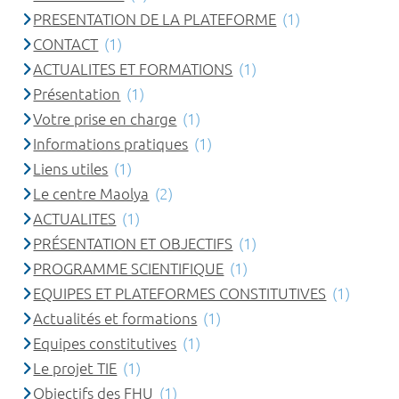
PRESENTATION DE LA PLATEFORME
(1)
CONTACT
(1)
ACTUALITES ET FORMATIONS
(1)
Présentation
(1)
Votre prise en charge
(1)
Informations pratiques
(1)
Liens utiles
(1)
Le centre Maolya
(2)
ACTUALITES
(1)
PRÉSENTATION ET OBJECTIFS
(1)
PROGRAMME SCIENTIFIQUE
(1)
EQUIPES ET PLATEFORMES CONSTITUTIVES
(1)
Actualités et formations
(1)
Equipes constitutives
(1)
Le projet TIE
(1)
Objectifs des FHU
(1)