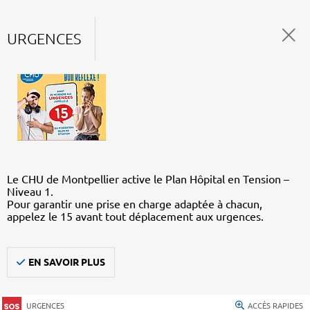
URGENCES
Le CHU de Montpellier active le Plan Hôpital en Tension –
Niveau 1.
Pour garantir une prise en charge adaptée à chacun,
appelez le 15 avant tout déplacement aux urgences.
EN SAVOIR PLUS
URGENCES
ACCÈS RAPIDES