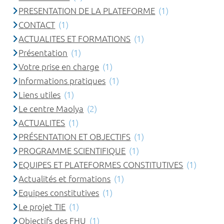
PRESENTATION DE LA PLATEFORME
(1)
CONTACT
(1)
ACTUALITES ET FORMATIONS
(1)
Présentation
(1)
Votre prise en charge
(1)
Informations pratiques
(1)
Liens utiles
(1)
Le centre Maolya
(2)
ACTUALITES
(1)
PRÉSENTATION ET OBJECTIFS
(1)
PROGRAMME SCIENTIFIQUE
(1)
EQUIPES ET PLATEFORMES CONSTITUTIVES
(1)
Actualités et formations
(1)
Equipes constitutives
(1)
Le projet TIE
(1)
Objectifs des FHU
(1)