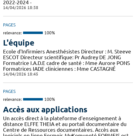
2022-2024 -
14/04/2026 18:38
PAGES
relevance:
100%
L'équipe
Ecole d'Infirmiers Anesthésistes Directeur : M. Steeve
ESCOT Directeur scientifique: Pr Audrey DE JONG
Formatrice I.A.D.E cadre de santé : Mme Aurore PONS
Formatrices IADE cliniciennes : Mme CASTAGNÉ
14/04/2026 18:45
PAGES
relevance:
100%
Accès aux applications
Un accès direct à la plateforme d'enseignement à
distance ELFFE THEIA et au portail documentaire du
Centre de Ressources documentaires. Accès aux
logiciels en ligne Formeis-MyKomunoté FORMEIS est