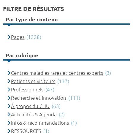
FILTRE DE RÉSULTATS
Par type de contenu
Pages
(1228)
Par rubrique
Centres maladies rares et centres experts
(3)
Patients et visiteurs
(137)
Professionnels
(47)
Recherche et innovation
(111)
À propos du CHU
(63)
Actualités & Agenda
(2)
Infos & recommandations
(1)
RESSOURCES
(1)