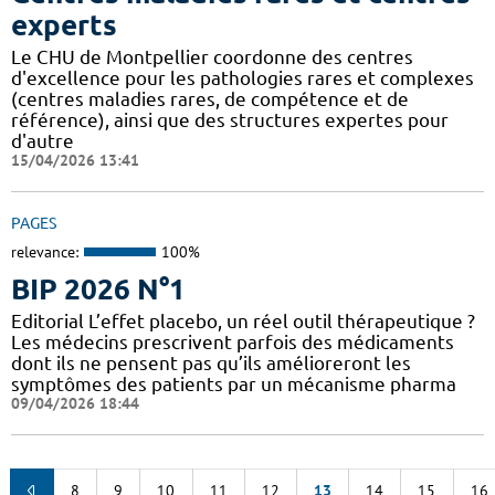
experts
Le CHU de Montpellier coordonne des centres
d'excellence pour les pathologies rares et complexes
(centres maladies rares, de compétence et de
référence), ainsi que des structures expertes pour
d'autre
15/04/2026 13:41
PAGES
relevance:
100%
BIP 2026 N°1
Editorial L’effet placebo, un réel outil thérapeutique ?
Les médecins prescrivent parfois des médicaments
dont ils ne pensent pas qu’ils amélioreront les
symptômes des patients par un mécanisme pharma
09/04/2026 18:44
8
9
10
11
12
13
14
15
16