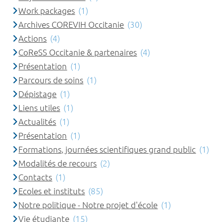
Work packages
(1)
Archives COREVIH Occitanie
(30)
Actions
(4)
CoReSS Occitanie & partenaires
(4)
Présentation
(1)
Parcours de soins
(1)
Dépistage
(1)
Liens utiles
(1)
Actualités
(1)
Présentation
(1)
Formations, journées scientifiques grand public
(1)
Modalités de recours
(2)
Contacts
(1)
Ecoles et instituts
(85)
Notre politique - Notre projet d'école
(1)
Vie étudiante
(15)