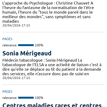
L’approche du Psychologue : Christine Chauvet A
l'heure du fantasme de la normalisation de l'être
humain, l'heure du "tous le monde pareil dans le
meilleur des mondes", sans symptômes et sans
maladies
20/04/2026 17:15
PAGES
relevance:
100%
Sonia Mérigeaud
Médecin tabacologue : Sonia Mérigeaud La
tabacologue de l'ELSA a une activité de liaison c'est à
dire qu'elle se déplace au lit du patient à la demande
des services, elle n'assure donc pas de suivi en
20/04/2026 17:15
PAGES
relevance:
100%
Centres maladies rares et centres