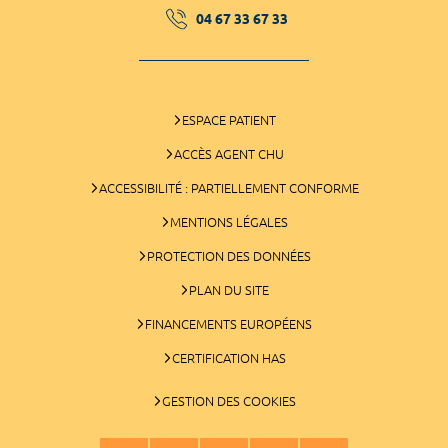
04 67 33 67 33
ESPACE PATIENT
ACCÈS AGENT CHU
ACCESSIBILITÉ : PARTIELLEMENT CONFORME
MENTIONS LÉGALES
PROTECTION DES DONNÉES
PLAN DU SITE
FINANCEMENTS EUROPÉENS
CERTIFICATION HAS
GESTION DES COOKIES