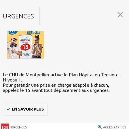
URGENCES
Le CHU de Montpellier active le Plan Hôpital en Tension –
Niveau 1.
Pour garantir une prise en charge adaptée à chacun,
appelez le 15 avant tout déplacement aux urgences.
EN SAVOIR PLUS
URGENCES
ACCÈS RAPIDES