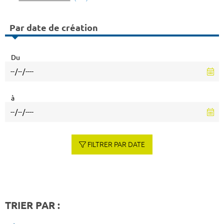
Par date de création
Du
à
FILTRER PAR DATE
TRIER PAR :