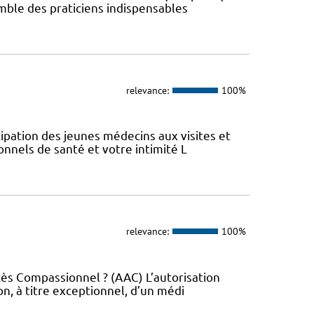
emble des praticiens indispensables
relevance:
100%
icipation des jeunes médecins aux visites et
nnels de santé et votre intimité L
relevance:
100%
ccès Compassionnel ? (AAC) L’autorisation
on, à titre exceptionnel, d’un médi