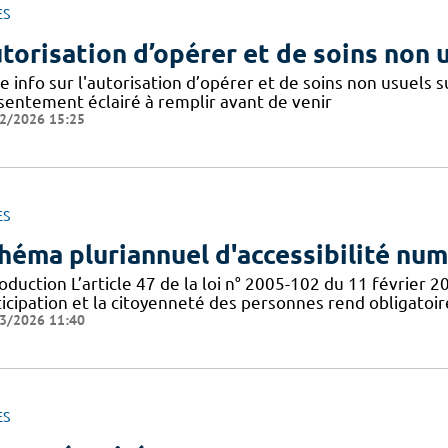
ES
torisation d’opérer et de soins non 
e info sur l'autorisation d’opérer et de soins non usuels
sentement éclairé à remplir avant de venir
2/2026 15:25
ES
héma pluriannuel d'accessibilité nu
oduction L’article 47 de la loi n° 2005-102 du 11 février 2
ticipation et la citoyenneté des personnes rend obligatoi
3/2026 11:40
ES