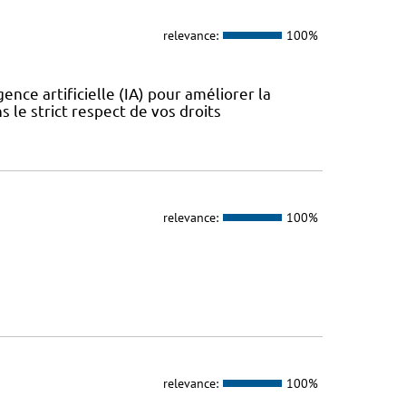
relevance:
100%
nce artificielle (IA) pour améliorer la
ns le strict respect de vos droits
relevance:
100%
relevance:
100%