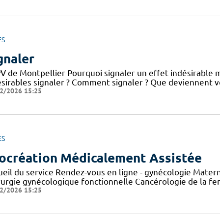
ES
gnaler
V de Montpellier Pourquoi signaler un effet indésirable 
ésirables signaler ? Comment signaler ? Que deviennent v
2/2026 15:25
ES
ocréation Médicalement Assistée
ueil du service Rendez-vous en ligne - gynécologie Mater
rurgie gynécologique fonctionnelle Cancérologie de la f
2/2026 15:25