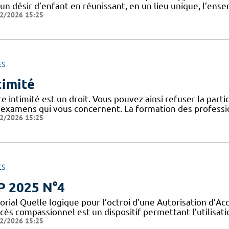
un désir d’enfant en réunissant, en un lieu unique, l’ens
2/2026 15:25
ES
timité
e intimité est un droit. Vous pouvez ainsi refuser la part
 examens qui vous concernent. La formation des professio
2/2026 15:25
ES
P 2025 N°4
orial Quelle logique pour l’octroi d’une Autorisation d’A
cès compassionnel est un dispositif permettant l’utilisati
2/2026 15:25