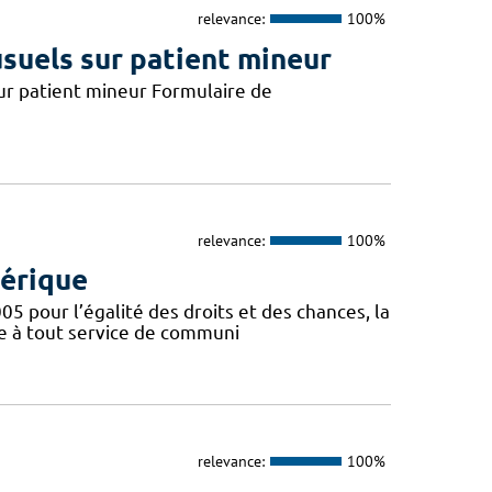
relevance:
100%
usuels sur patient mineur
 sur patient mineur Formulaire de
relevance:
100%
mérique
005 pour l’égalité des droits et des chances, la
re à tout service de communi
relevance:
100%