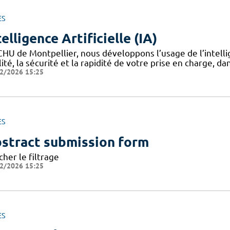
ES
telligence Artificielle (IA)
HU de Montpellier, nous développons l’usage de l’intellige
ité, la sécurité et la rapidité de votre prise en charge, da
2/2026 15:25
ES
stract submission form
cher le filtrage
2/2026 15:25
ES