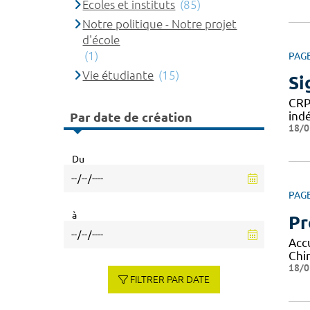
Ecoles et instituts
(85)
Notre politique - Notre projet
d'école
(1)
PAG
Vie étudiante
(15)
Si
CRP
ind
Par date de création
18/0
Du
PAG
à
Pr
Acc
Chi
18/0
FILTRER PAR DATE