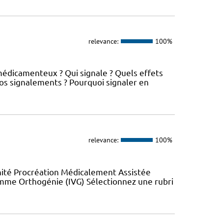
relevance:
100%
médicamenteux ? Qui signale ? Quels effets
os signalements ? Pourquoi signaler en
relevance:
100%
nité Procréation Médicalement Assistée
emme Orthogénie (IVG) Sélectionnez une rubri