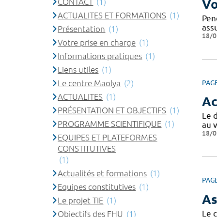
CONTACT
(1)
Vo
ACTUALITES ET FORMATIONS
(1)
Pen
ass
Présentation
(1)
18/0
Votre prise en charge
(1)
Informations pratiques
(1)
Liens utiles
(1)
Le centre Maolya
(2)
PAG
ACTUALITES
(1)
Ac
PRÉSENTATION ET OBJECTIFS
(1)
Le 
PROGRAMME SCIENTIFIQUE
(1)
au v
18/0
EQUIPES ET PLATEFORMES
CONSTITUTIVES
(1)
Actualités et formations
(1)
PAG
Equipes constitutives
(1)
As
Le projet TIE
(1)
Le 
Objectifs des FHU
(1)