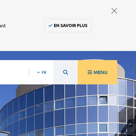
ant
EN SAVOIR PLUS
MENU
FR