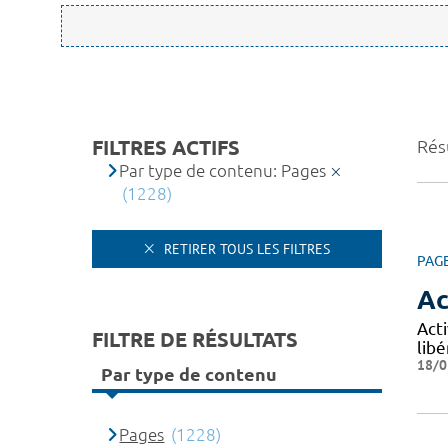
FILTRES ACTIFS
Rés
Par type de contenu: Pages
(1228)
RETIRER TOUS LES FILTRES
PAG
Ac
Acti
FILTRE DE RÉSULTATS
libé
18/0
Par type de contenu
Pages
(1228)