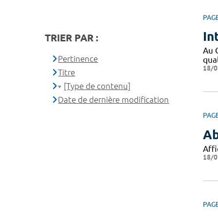
PAG
In
TRIER PAR :
Au C
Pertinence
qual
18/0
Titre
[Type de contenu]
Date de dernière modification
PAG
Ab
Affi
18/0
PAG