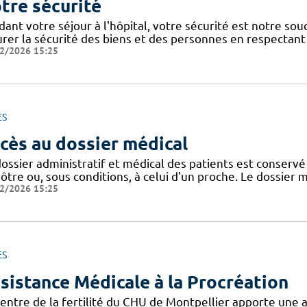
tre sécurité
dant votre séjour à l'hôpital, votre sécurité est notre so
urer la sécurité des biens et des personnes en respectant 
2/2026 15:25
ES
cès au dossier médical
dossier administratif et médical des patients est conser
ôtre ou, sous conditions, à celui d'un proche. Le dossier 
2/2026 15:25
ES
sistance Médicale à la Procréation
centre de la fertilité du CHU de Montpellier apporte une 