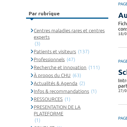
PAG
Par rubrique
Au
Fich
con
Centres maladies rares et centres
18/0
experts
(3)
Patients et visiteurs
(137)
Professionnels
(47)
PAG
Recherche et innovation
(111)
Sc
À propos du CHU
(63)
Intr
Actualités & Agenda
(2)
par
27/0
Infos & recommandations
(1)
RESSOURCES
(1)
PRESENTATION DE LA
PLATEFORME
PAG
(1)