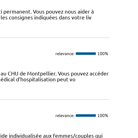
uci permanent. Vous pouvez nous aider à
les consignes indiquées dans votre liv
relevance:
100%
vé au CHU de Montpellier. Vous pouvez accéder
médical d'hospitalisation peut vo
relevance:
100%
aide individualisée aux femmes/couples qui