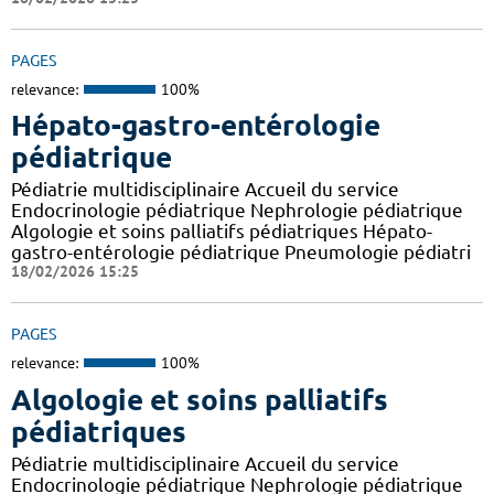
PAGES
relevance:
100%
Hépato-gastro-entérologie
pédiatrique
Pédiatrie multidisciplinaire Accueil du service
Endocrinologie pédiatrique Nephrologie pédiatrique
Algologie et soins palliatifs pédiatriques Hépato-
gastro-entérologie pédiatrique Pneumologie pédiatri
18/02/2026 15:25
PAGES
relevance:
100%
Algologie et soins palliatifs
pédiatriques
Pédiatrie multidisciplinaire Accueil du service
Endocrinologie pédiatrique Nephrologie pédiatrique