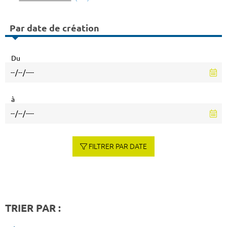
Par date de création
Du
à
FILTRER PAR DATE
TRIER PAR :