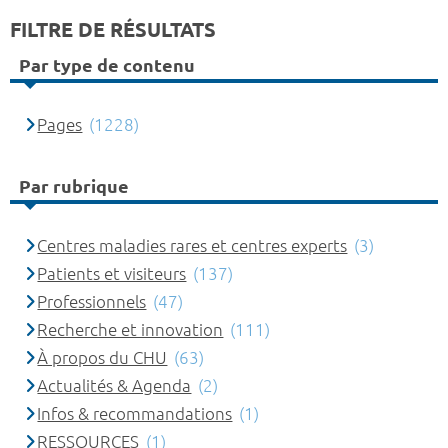
FILTRE DE RÉSULTATS
Par type de contenu
Pages
(1228)
Par rubrique
Centres maladies rares et centres experts
(3)
Patients et visiteurs
(137)
Professionnels
(47)
Recherche et innovation
(111)
À propos du CHU
(63)
Actualités & Agenda
(2)
Infos & recommandations
(1)
RESSOURCES
(1)