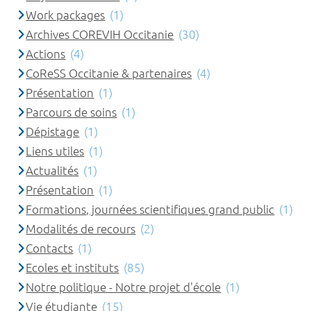
Work packages
(1)
Archives COREVIH Occitanie
(30)
Actions
(4)
CoReSS Occitanie & partenaires
(4)
Présentation
(1)
Parcours de soins
(1)
Dépistage
(1)
Liens utiles
(1)
Actualités
(1)
Présentation
(1)
Formations, journées scientifiques grand public
(1)
Modalités de recours
(2)
Contacts
(1)
Ecoles et instituts
(85)
Notre politique - Notre projet d'école
(1)
Vie étudiante
(15)