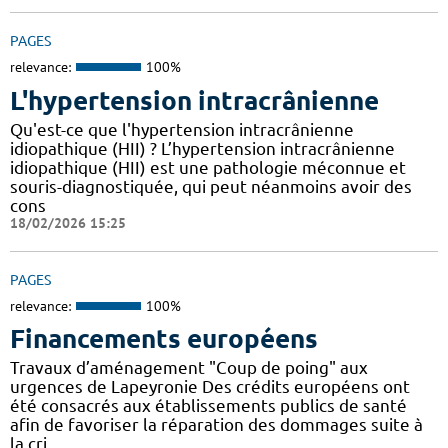
PAGES
relevance:
100%
L'hypertension intracrânienne
Qu'est-ce que l'hypertension intracrânienne
idiopathique (HII) ? L’hypertension intracrânienne
idiopathique (HII) est une pathologie méconnue et
souris-diagnostiquée, qui peut néanmoins avoir des
cons
18/02/2026 15:25
PAGES
relevance:
100%
Financements européens
Travaux d’aménagement "Coup de poing" aux
urgences de Lapeyronie Des crédits européens ont
été consacrés aux établissements publics de santé
afin de favoriser la réparation des dommages suite à
la cri