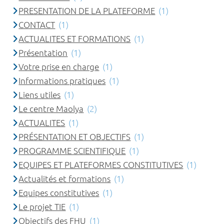
PRESENTATION DE LA PLATEFORME
(1)
CONTACT
(1)
ACTUALITES ET FORMATIONS
(1)
Présentation
(1)
Votre prise en charge
(1)
Informations pratiques
(1)
Liens utiles
(1)
Le centre Maolya
(2)
ACTUALITES
(1)
PRÉSENTATION ET OBJECTIFS
(1)
PROGRAMME SCIENTIFIQUE
(1)
EQUIPES ET PLATEFORMES CONSTITUTIVES
(1)
Actualités et formations
(1)
Equipes constitutives
(1)
Le projet TIE
(1)
Objectifs des FHU
(1)