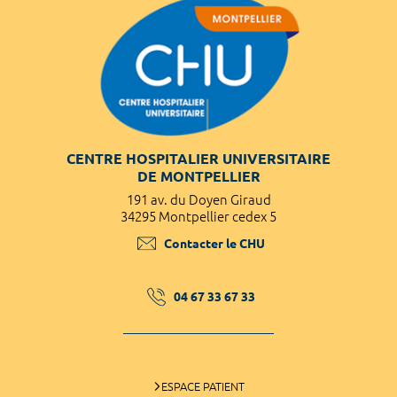
CENTRE HOSPITALIER UNIVERSITAIRE
DE MONTPELLIER
191 av. du Doyen Giraud
34295 Montpellier cedex 5
Contacter le CHU
04 67 33 67 33
ESPACE PATIENT