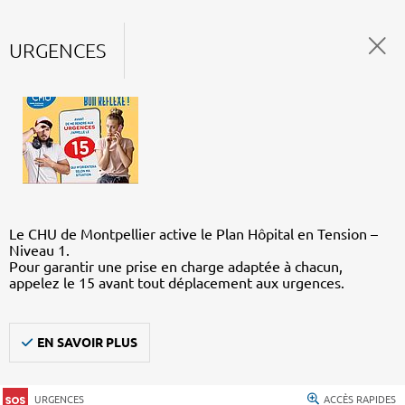
URGENCES
Le CHU de Montpellier active le Plan Hôpital en Tension –
Niveau 1.
Pour garantir une prise en charge adaptée à chacun,
appelez le 15 avant tout déplacement aux urgences.
EN SAVOIR PLUS
URGENCES
ACCÈS RAPIDES