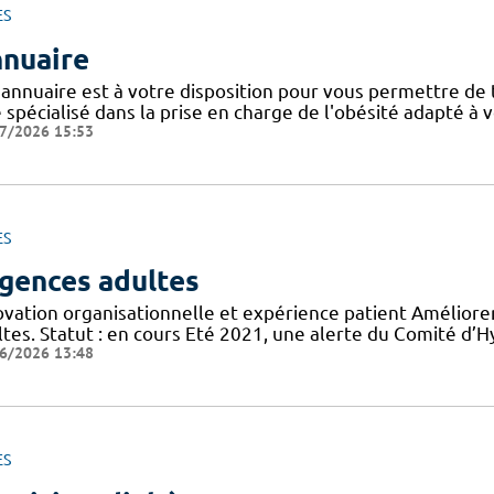
ES
nuaire
 annuaire est à votre disposition pour vous permettre de
e spécialisé dans la prise en charge de l'obésité adapté à 
7/2026 15:53
ES
gences adultes
ovation organisationnelle et expérience patient Améliorer
tes. Statut : en cours Eté 2021, une alerte du Comité d’H
6/2026 13:48
ES