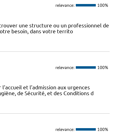
relevance:
100%
 trouver une structure ou un professionnel de
votre besoin, dans votre territo
relevance:
100%
 l’accueil et l’admission aux urgences
ygiène, de Sécurité, et des Conditions d
relevance:
100%