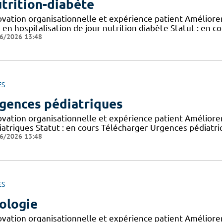
trition-diabète
vation organisationnelle et expérience patient Améliorer 
 en hospitalisation de jour nutrition diabète Statut : en c
6/2026 13:48
ES
gences pédiatriques
ovation organisationnelle et expérience patient Améliorer 
iatriques Statut : en cours Télécharger Urgences pédiatr
6/2026 13:48
ES
ologie
ovation organisationnelle et expérience patient Améliorer 