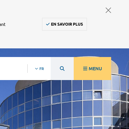
ant
EN SAVOIR PLUS
MENU
FR