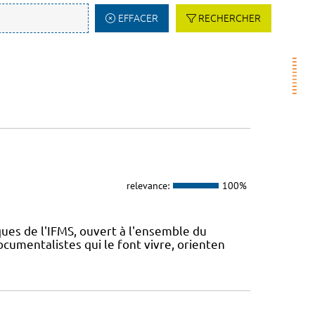
EFFACER
RECHERCHER
relevance:
100%
ues de l'IFMS, ouvert à l'ensemble du
ocumentalistes qui le font vivre, orienten