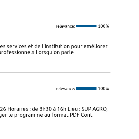
relevance:
100%
s services et de l’institution pour améliorer
 professionnels Lorsqu'on parle
relevance:
100%
026 Horaires : de 8h30 à 16h Lieu : SUP AGRO,
arger le programme au format PDF Cont