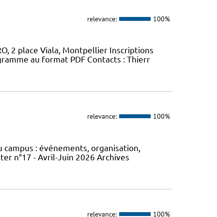
relevance:
100%
, 2 place Viala, Montpellier Inscriptions
gramme au format PDF Contacts : Thierr
relevance:
100%
du campus : événements, organisation,
er n°17 - Avril-Juin 2026 Archives
relevance:
100%