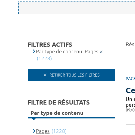
FILTRES ACTIFS
Rés
Par type de contenu: Pages
(1228)
RETIRER TOUS LES FILTRES
PAG
Ce
Un 
FILTRE DE RÉSULTATS
pers
09/0
Par type de contenu
Pages
(1228)