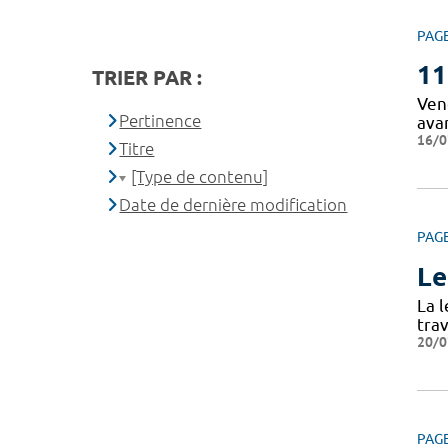
PAG
11
TRIER PAR :
Vend
Pertinence
ava
16/0
Titre
[Type de contenu]
Date de dernière modification
PAG
Le
La 
tra
20/0
PAG