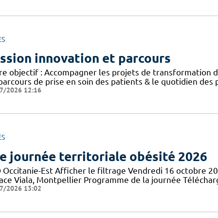
ES
ssion innovation et parcours
e objectif : Accompagner les projets de transformation de
parcours de prise en soin des patients & le quotidien des
7/2026 12:16
ES
e journée territoriale obésité 2026
 Occitanie-Est Afficher le filtrage Vendredi 16 octobre 2
lace Viala, Montpellier Programme de la journée Téléch
7/2026 13:02