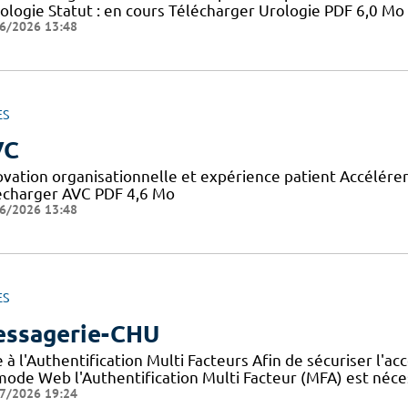
rologie Statut : en cours Télécharger Urologie PDF 6,0 Mo
6/2026 13:48
ES
VC
ovation organisationnelle et expérience patient Accélérer 
écharger AVC PDF 4,6 Mo
6/2026 13:48
ES
ssagerie-CHU
 à l'Authentification Multi Facteurs Afin de sécuriser l'a
mode Web l'Authentification Multi Facteur (MFA) est néc
7/2026 19:24