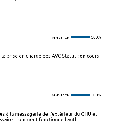
relevance:
100%
la prise en charge des AVC Statut : en cours
relevance:
100%
ccès à la messagerie de l'extérieur du CHU et
essaire. Comment fonctionne l'auth