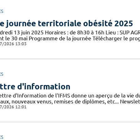
ES
e journée territoriale obésité 2025
redi 13 juin 2025 Horaires : de 8h30 à 16h Lieu : SUP AGRO
nt le 30 mai Programme de la journée Télécharger le pro
7/2026 13:03
ES
ttre d'information
lettre d'Information de l'IFMS donne un aperçu de la vie 
vaux, nouveaux venus, remises de diplômes, etc... Newslett
7/2026 12:01
ES