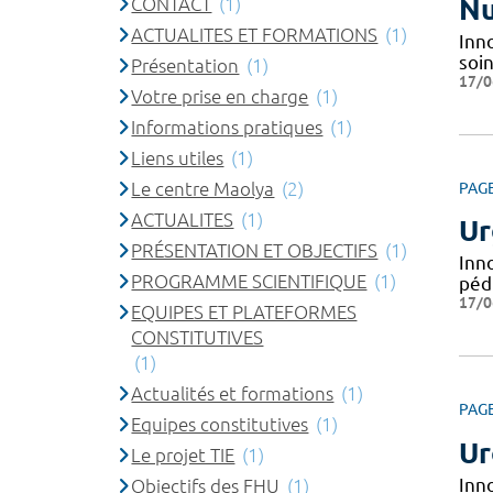
CONTACT
(1)
Nu
ACTUALITES ET FORMATIONS
(1)
Inno
soin
Présentation
(1)
17/0
Votre prise en charge
(1)
Informations pratiques
(1)
Liens utiles
(1)
Le centre Maolya
(2)
PAG
ACTUALITES
(1)
Ur
PRÉSENTATION ET OBJECTIFS
(1)
Inn
PROGRAMME SCIENTIFIQUE
(1)
péd
17/0
EQUIPES ET PLATEFORMES
CONSTITUTIVES
(1)
Actualités et formations
(1)
PAG
Equipes constitutives
(1)
Ur
Le projet TIE
(1)
Inn
Objectifs des FHU
(1)