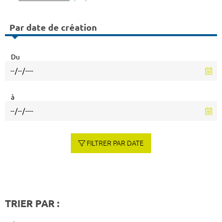
Par date de création
Du
à
FILTRER PAR DATE
TRIER PAR :