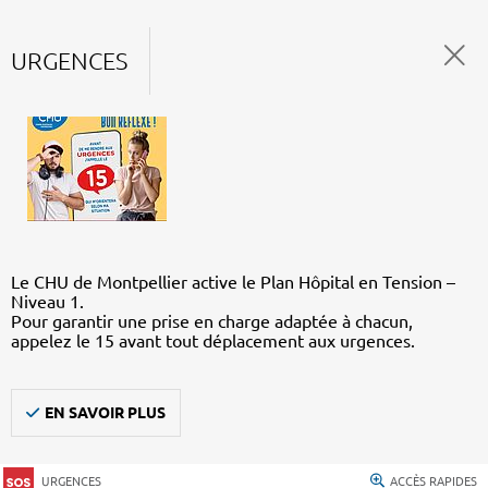
URGENCES
Le CHU de Montpellier active le Plan Hôpital en Tension –
Niveau 1.
Pour garantir une prise en charge adaptée à chacun,
appelez le 15 avant tout déplacement aux urgences.
EN SAVOIR PLUS
URGENCES
ACCÈS RAPIDES