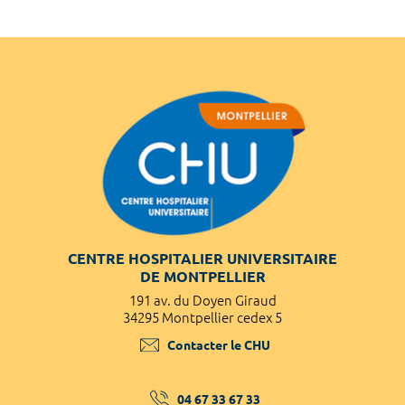
CENTRE HOSPITALIER UNIVERSITAIRE
DE MONTPELLIER
191 av. du Doyen Giraud
34295 Montpellier cedex 5
Contacter le CHU
04 67 33 67 33