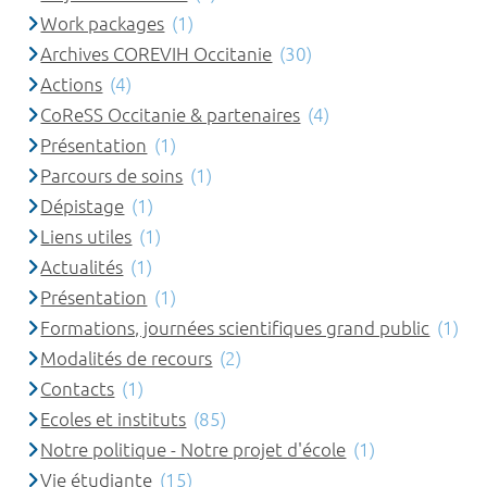
Work packages
(1)
Archives COREVIH Occitanie
(30)
Actions
(4)
CoReSS Occitanie & partenaires
(4)
Présentation
(1)
Parcours de soins
(1)
Dépistage
(1)
Liens utiles
(1)
Actualités
(1)
Présentation
(1)
Formations, journées scientifiques grand public
(1)
Modalités de recours
(2)
Contacts
(1)
Ecoles et instituts
(85)
Notre politique - Notre projet d'école
(1)
Vie étudiante
(15)