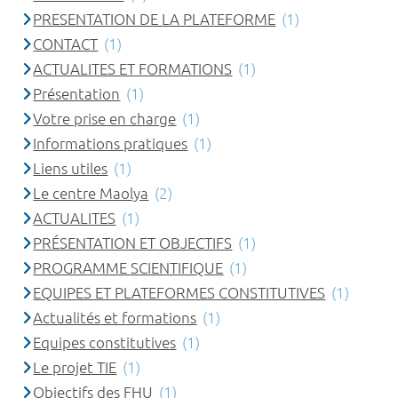
PRESENTATION DE LA PLATEFORME
(1)
CONTACT
(1)
ACTUALITES ET FORMATIONS
(1)
Présentation
(1)
Votre prise en charge
(1)
Informations pratiques
(1)
Liens utiles
(1)
Le centre Maolya
(2)
ACTUALITES
(1)
PRÉSENTATION ET OBJECTIFS
(1)
PROGRAMME SCIENTIFIQUE
(1)
EQUIPES ET PLATEFORMES CONSTITUTIVES
(1)
Actualités et formations
(1)
Equipes constitutives
(1)
Le projet TIE
(1)
Objectifs des FHU
(1)