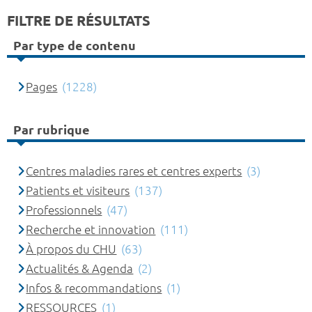
FILTRE DE RÉSULTATS
Par type de contenu
Pages
(1228)
Par rubrique
Centres maladies rares et centres experts
(3)
Patients et visiteurs
(137)
Professionnels
(47)
Recherche et innovation
(111)
À propos du CHU
(63)
Actualités & Agenda
(2)
Infos & recommandations
(1)
RESSOURCES
(1)