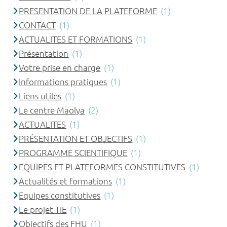
PRESENTATION DE LA PLATEFORME
(1)
CONTACT
(1)
ACTUALITES ET FORMATIONS
(1)
Présentation
(1)
Votre prise en charge
(1)
Informations pratiques
(1)
Liens utiles
(1)
Le centre Maolya
(2)
ACTUALITES
(1)
PRÉSENTATION ET OBJECTIFS
(1)
PROGRAMME SCIENTIFIQUE
(1)
EQUIPES ET PLATEFORMES CONSTITUTIVES
(1)
Actualités et formations
(1)
Equipes constitutives
(1)
Le projet TIE
(1)
Objectifs des FHU
(1)