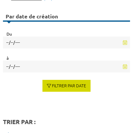
Par date de création
Du
à
FILTRER PAR DATE
TRIER PAR :