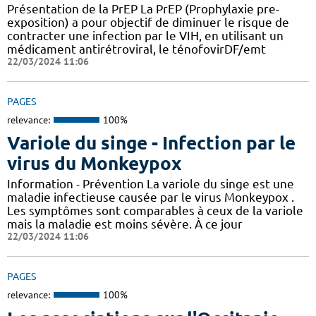
Présentation de la PrEP La PrEP (Prophylaxie pre-
exposition) a pour objectif de diminuer le risque de
contracter une infection par le VIH, en utilisant un
médicament antirétroviral, le ténofovirDF/emt
22/03/2024 11:06
PAGES
relevance:
100%
Variole du singe - Infection par le
virus du Monkeypox
Information - Prévention La variole du singe est une
maladie infectieuse causée par le virus Monkeypox .
Les symptômes sont comparables à ceux de la variole
mais la maladie est moins sévère. À ce jour
22/03/2024 11:06
PAGES
relevance:
100%