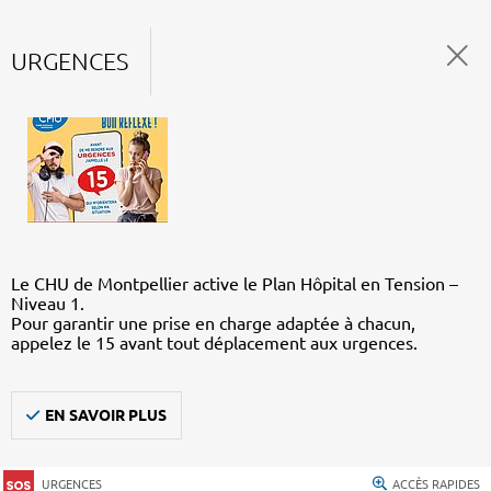
URGENCES
Le CHU de Montpellier active le Plan Hôpital en Tension –
Niveau 1.
Pour garantir une prise en charge adaptée à chacun,
appelez le 15 avant tout déplacement aux urgences.
EN SAVOIR PLUS
URGENCES
ACCÈS RAPIDES