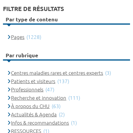
FILTRE DE RÉSULTATS
Par type de contenu
Pages
(1228)
Par rubrique
Centres maladies rares et centres experts
(3)
Patients et visiteurs
(137)
Professionnels
(47)
Recherche et innovation
(111)
À propos du CHU
(63)
Actualités & Agenda
(2)
Infos & recommandations
(1)
RESSOURCES
(1)