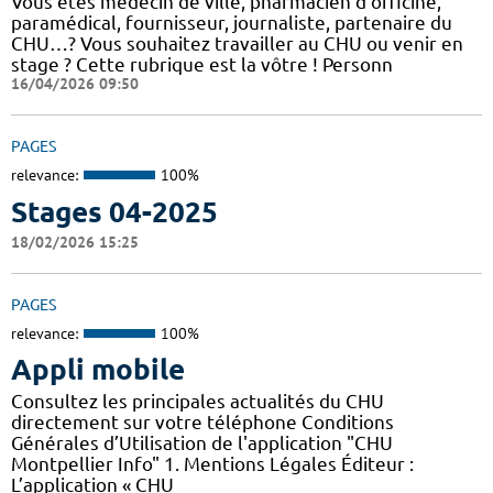
Vous êtes médecin de ville, pharmacien d'officine,
paramédical, fournisseur, journaliste, partenaire du
CHU…? Vous souhaitez travailler au CHU ou venir en
stage ? Cette rubrique est la vôtre ! Personn
16/04/2026 09:50
PAGES
relevance:
100%
Stages 04-2025
18/02/2026 15:25
PAGES
relevance:
100%
Appli mobile
Consultez les principales actualités du CHU
directement sur votre téléphone Conditions
Générales d’Utilisation de l'application "CHU
Montpellier Info" 1. Mentions Légales Éditeur :
L’application « CHU