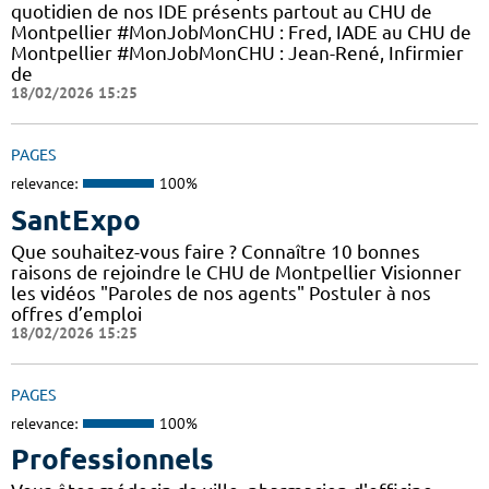
quotidien de nos IDE présents partout au CHU de
Montpellier #MonJobMonCHU : Fred, IADE au CHU de
Montpellier #MonJobMonCHU : Jean-René, Infirmier
de
18/02/2026 15:25
PAGES
relevance:
100%
SantExpo
Que souhaitez-vous faire ? Connaître 10 bonnes
raisons de rejoindre le CHU de Montpellier Visionner
les vidéos "Paroles de nos agents" Postuler à nos
offres d’emploi
18/02/2026 15:25
PAGES
relevance:
100%
Professionnels