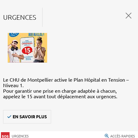
URGENCES
Le CHU de Montpellier active le Plan Hôpital en Tension –
Niveau 1.
Pour garantir une prise en charge adaptée à chacun,
appelez le 15 avant tout déplacement aux urgences.
EN SAVOIR PLUS
URGENCES
ACCÈS RAPIDES