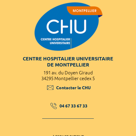
CENTRE HOSPITALIER UNIVERSITAIRE
DE MONTPELLIER
191 av. du Doyen Giraud
34295 Montpellier cedex 5
Contacter le CHU
04 67 33 67 33