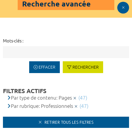
Recherche avancée
Mots-clés :
EFFACER
RECHERCHER
FILTRES ACTIFS
Par type de contenu: Pages
(47)
Par rubrique: Professionnels
(47)
RETIRER TOUS LES FILTRES