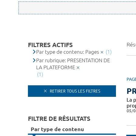
FILTRES ACTIFS
Résu
Par type de contenu: Pages
(1)
Par rubrique: PRESENTATION DE
LA PLATEFORME
(1)
PAG
P
RETIRER TOUS LES FILTRES
La 
pro
05/0
FILTRE DE RÉSULTATS
Par type de contenu