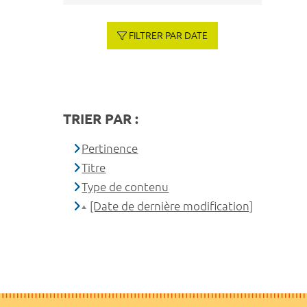
FILTRER PAR DATE
TRIER PAR :
Pertinence
Titre
Type de contenu
[Date de dernière modification]