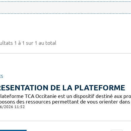
ltats 1 à 1 sur 1 au total
ES
RESENTATION DE LA PLATEFORME
plateforme TCA Occitanie est un dispositif destiné aux pro
posons des ressources permettant de vous orienter dans l
6/2026 11:52