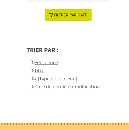
FILTRER PAR DATE
TRIER PAR :
Pertinence
Titre
[Type de contenu]
Date de dernière modification