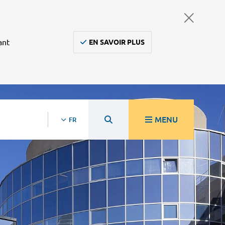
ant
EN SAVOIR PLUS
MENU
FR