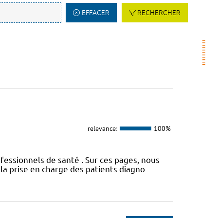
EFFACER
RECHERCHER
relevance:
100%
fessionnels de santé . Sur ces pages, nous
a prise en charge des patients diagno