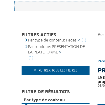
FILTRES ACTIFS
Résu
Par type de contenu: Pages
(1)
Par rubrique: PRESENTATION DE
LA PLATEFORME
(1)
PAG
P
RETIRER TOUS LES FILTRES
La 
pro
05/0
FILTRE DE RÉSULTATS
Par type de contenu