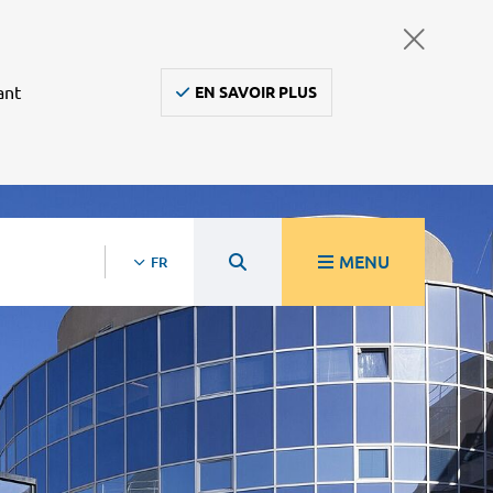
ant
EN SAVOIR PLUS
MENU
FR