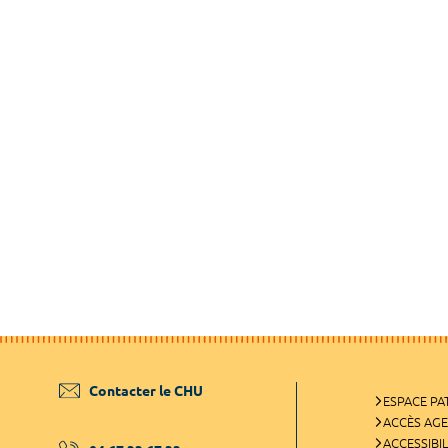
Contacter le CHU
ESPACE PA
ACCÈS AG
ACCESSIBIL