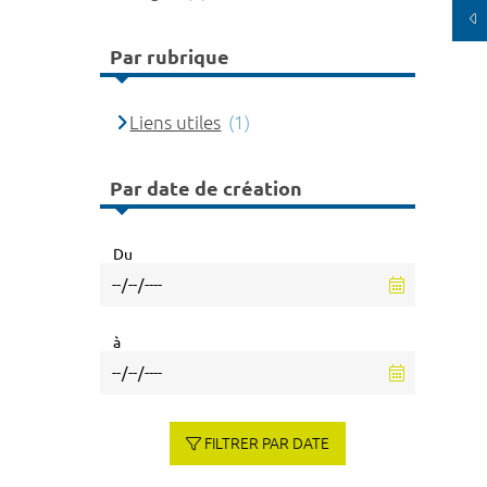
Par rubrique
Liens utiles
(1)
Par date de création
Du
à
FILTRER PAR DATE