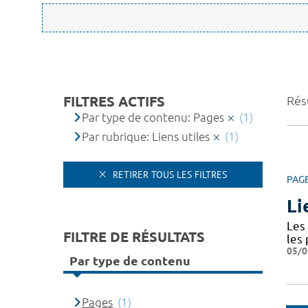
FILTRES ACTIFS
Résu
Par type de contenu: Pages
(1)
Par rubrique: Liens utiles
(1)
RETIRER TOUS LES FILTRES
PAG
Li
Les 
FILTRE DE RÉSULTATS
les
05/0
Par type de contenu
Pages
(1)