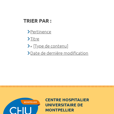
TRIER PAR :
Pertinence
Titre
[Type de contenu]
Date de dernière modification
CENTRE HOSPITALIER
UNIVERSITAIRE DE
MONTPELLIER