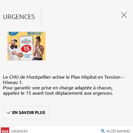
URGENCES
Le CHU de Montpellier active le Plan Hôpital en Tension –
Niveau 1.
Pour garantir une prise en charge adaptée à chacun,
appelez le 15 avant tout déplacement aux urgences.
EN SAVOIR PLUS
URGENCES
ACCÈS RAPIDES