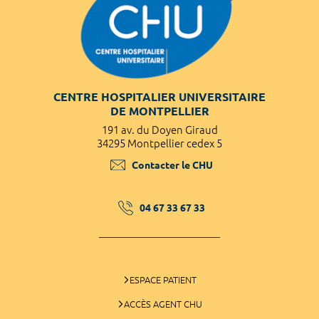
CENTRE HOSPITALIER UNIVERSITAIRE
DE MONTPELLIER
191 av. du Doyen Giraud
34295 Montpellier cedex 5
Contacter le CHU
04 67 33 67 33
ESPACE PATIENT
ACCÈS AGENT CHU