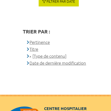
FILTRER PAR DATE
TRIER PAR :
Pertinence
Titre
[Type de contenu]
Date de dernière modification
CENTRE HOSPITALIER