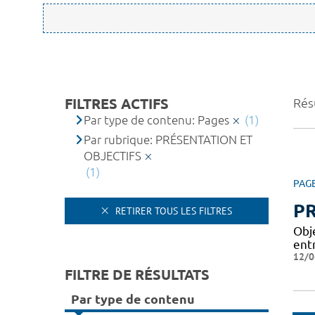
FILTRES ACTIFS
Résu
Par type de contenu: Pages
(1)
Par rubrique: PRÉSENTATION ET
OBJECTIFS
(1)
PAG
PR
RETIRER TOUS LES FILTRES
Obj
entr
12/0
FILTRE DE RÉSULTATS
Par type de contenu