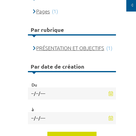
Pages
(1)
Par rubrique
PRÉSENTATION ET OBJECTIFS
(1)
Par date de création
Du
à